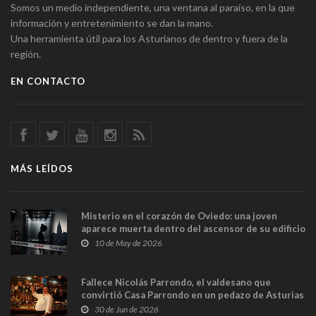
Somos un medio independiente, una ventana al paraíso, en la que
información y entretenimiento se dan la mano.
Una herramienta útil para los Asturianos de dentro y fuera de la
región.
EN CONTACTO
MÁS LEÍDOS
Misterio en el corazón de Oviedo: una joven
aparece muerta dentro del ascensor de su edificio
y las cámaras captan sus últimos minutos
10 de May de 2026
Fallece Nicolás Parrondo, el valdesano que
convirtió Casa Parrondo en un pedazo de Asturias
en Madrid
30 de Jun de 2026