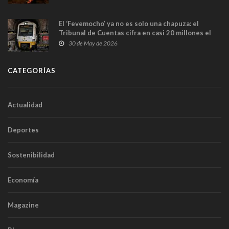
El ‘Fevemocho’ ya no es solo una chapuza: el
Tribunal de Cuentas cifra en casi 20 millones el
sobrecoste de los trenes que no cabían por los
30 de May de 2026
túneles
CATEGORÍAS
Actualidad
Deportes
Sostenibilidad
Economía
Magazine