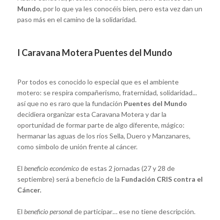
Mundo
, por lo que ya les conocéis bien, pero esta vez dan un
paso más en el camino de la solidaridad.
I Caravana Motera Puentes del Mundo
Por todos es conocido lo especial que es el ambiente
motero: se respira compañerismo, fraternidad, solidaridad...
así que no es raro que la fundación
Puentes del Mundo
decidiera organizar esta Caravana Motera y dar la
oportunidad de formar parte de algo diferente, mágico:
hermanar las aguas de los ríos Sella, Duero y Manzanares,
como símbolo de unión frente al cáncer.
El
beneficio económico
de estas 2 jornadas (27 y 28 de
septiembre) será a beneficio de la
Fundación CRIS contra el
Cáncer.
El
beneficio persona
l de participar… ese no tiene descripción.