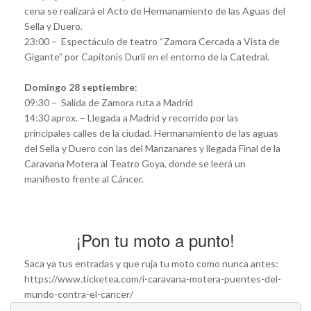
cena se realizará el Acto de Hermanamiento de las Aguas del
Sella y Duero.
23:00 – Espectáculo de teatro “Zamora Cercada a Vista de
Gigante” por Capitonis Durii en el entorno de la Catedral.
Domingo 28 septiembre
:
09:30 – Salida de Zamora ruta a Madrid
14:30 aprox. – Llegada a Madrid y recorrido por las
principales calles de la ciudad. Hermanamiento de las aguas
del Sella y Duero con las del Manzanares y llegada Final de la
Caravana Motera al Teatro Goya, donde se leerá un
manifiesto frente al Cáncer.
¡Pon tu moto a punto!
Saca ya tus entradas y que ruja tu moto como nunca antes:
https://www.ticketea.com/i-caravana-motera-puentes-del-
mundo-contra-el-cancer/