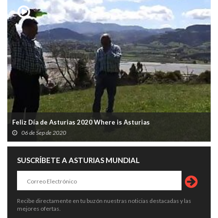
Feliz Día de Asturias 2020 Where is Asturias
06 de Sep de 2020
SUSCRÍBETE A ASTURIAS MUNDIAL
Recibe directamente en tu buzón nuestras noticias destacadas y las
mejores ofertas.