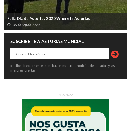
Feliz Día de Asturias 2020 Where is Asturias
06 de Sep de 2020
SUSCRÍBETE A ASTURIAS MUNDIAL
Recibe directamente en tu buzón nuestras noticias destacadas y las
mejores ofertas.
ANUNCIO