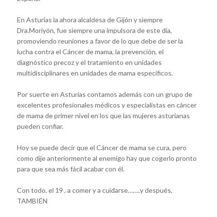
En Asturias la ahora alcaldesa de Gijón y siempre
Dra.Moriyón, fue siempre una impulsora de este dia,
promoviendo reuniones a favor de lo que debe de ser la
lucha contra el Cáncer de mama, la prevención, el
diagnóstico precoz y el tratamiento en unidades
multidisciplinares en unidades de mama específicos.
Por suerte en Asturias contamos además con un grupo de
excelentes profesionales médicos y especialistas en cáncer
de mama de primer nivel en los que las mujeres asturianas
pueden confiar.
Hoy se puede decir que el Cáncer de mama se cura, pero
como dije anteriormente al enemigo hay que cogerlo pronto
para que sea más fácil acabar con él.
Con todo, el 19 , a comer y a cuidarse……..y después,
TAMBIÉN