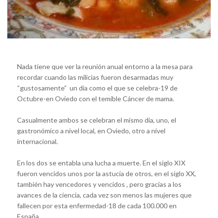
Nada tiene que ver la reunión anual entorno a la mesa para
recordar cuando las milicias fueron desarmadas muy
“gustosamente” un dia como el que se celebra-19 de
Octubre-en Oviedo con el temible Cáncer de mama.
Casualmente ambos se celebran el mismo dia, uno, el
gastronómico a nivel local, en Oviedo, otro a nivel
internacional.
En los dos se entabla una lucha a muerte. En el siglo XIX
fueron vencidos unos por la astucia de otros, en el siglo XX,
también hay vencedores y vencidos , pero gracias a los
avances de la ciencia, cada vez son menos las mujeres que
fallecen por esta enfermedad-18 de cada 100.000 en
España.