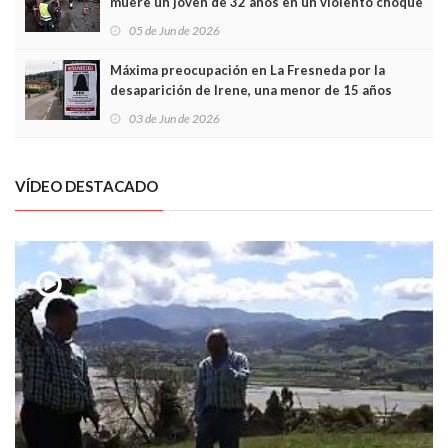
muere un joven de 32 años en un violento choque
frontal
05 de Jun de 2026
Máxima preocupación en La Fresneda por la
desaparición de Irene, una menor de 15 años
03 de Jun de 2026
VÍDEO DESTACADO