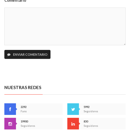
Comentario
ENVIAR COMENTARIO
NUESTRAS REDES
2292
5992
Fans
Seguidores
19900
830
Seguidores
Seguidores