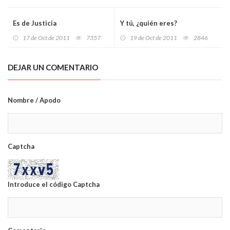
Es de Justicia
Y tú, ¿quién eres?
17 de Oct de 2011
7357
19 de Oct de 2011
2846
DEJAR UN COMENTARIO
Nombre / Apodo
Captcha
Introduce el código Captcha