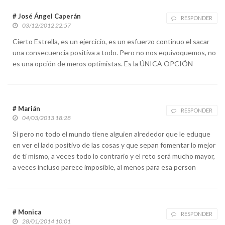
# José Ángel Caperán
RESPONDER
03/12/2012 22:57
Cierto Estrella, es un ejercicio, es un esfuerzo continuo el sacar
una consecuencia positiva a todo. Pero no nos equivoquemos, no
es una opción de meros optimistas. Es la ÚNICA OPCIÓN
# Marián
RESPONDER
04/03/2013 18:28
Si pero no todo el mundo tiene alguien alrededor que le eduque
en ver el lado positivo de las cosas y que sepan fomentar lo mejor
de ti mismo, a veces todo lo contrario y el reto será mucho mayor,
a veces incluso parece imposible, al menos para esa person
# Monica
RESPONDER
28/01/2014 10:01