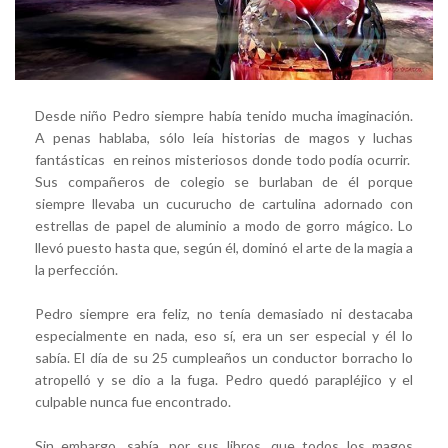
Desde niño Pedro siempre había tenido mucha imaginación.
A penas hablaba, sólo leía historias de magos y luchas
fantásticas en reinos misteriosos donde todo podía ocurrir.
Sus compañeros de colegio se burlaban de él porque
siempre llevaba un cucurucho de cartulina adornado con
estrellas de papel de aluminio a modo de gorro mágico. Lo
llevó puesto hasta que, según él, dominó el arte de la magia a
la perfección.
Pedro siempre era feliz, no tenía demasiado ni destacaba
especialmente en nada, eso sí, era un ser especial y él lo
sabía. El día de su 25 cumpleaños un conductor borracho lo
atropelló y se dio a la fuga. Pedro quedó parapléjico y el
culpable nunca fue encontrado.
Sin embargo, sabía, por sus libros, que todos los magos