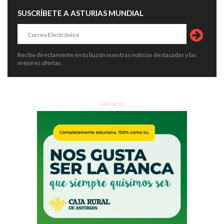
SUSCRÍBETE A ASTURIAS MUNDIAL
Recibe directamente en tu buzón nuestras noticias destacadas y las
mejores ofertas.
ANUNCIO