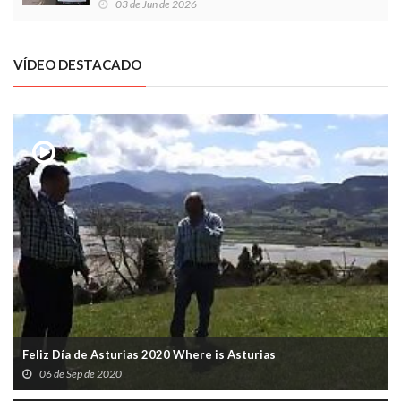
03 de Jun de 2026
VÍDEO DESTACADO
Feliz Día de Asturias 2020 Where is Asturias
06 de Sep de 2020