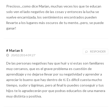
Precioso...como dice Marian, muchas veces los que te educan
solo ven el lado negativo de las cosas y entonces la lucha se
vuelve encarnizada, los sentimientos encontrados pueden
llevarte a los lugares más oscuros de tu mente...pero, se puede
ganar!
# Marian S
RESPONDER
20/02/2014 09:27
De las personas negativas hay que huir y si estas son familiares
muy cercanos, que es el grave problema es cuestión de
aprendizaje y no dejarse llevar por su negatividad y aprender a
apreciar lo bueno que hay dentro de ti. Es dificil cuesta mucho
tiempo, sudor y lágrimas, pero al final lo puedes conseguir y tus
hijos te lo agradecerán por que podras educarlos de una manera
muy distinta y positiva.