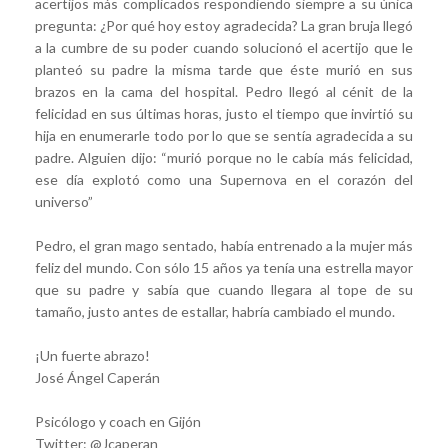
acertijos más complicados respondiendo siempre a su única
pregunta: ¿Por qué hoy estoy agradecida? La gran bruja llegó
a la cumbre de su poder cuando solucionó el acertijo que le
planteó su padre la misma tarde que éste murió en sus
brazos en la cama del hospital. Pedro llegó al cénit de la
felicidad en sus últimas horas, justo el tiempo que invirtió su
hija en enumerarle todo por lo que se sentía agradecida a su
padre. Alguien dijo: “murió porque no le cabía más felicidad,
ese día explotó como una Supernova en el corazón del
universo”
Pedro, el gran mago sentado, había entrenado a la mujer más
feliz del mundo. Con sólo 15 años ya tenía una estrella mayor
que su padre y sabía que cuando llegara al tope de su
tamaño, justo antes de estallar, habría cambiado el mundo.
¡Un fuerte abrazo!
José Ángel Caperán
Psicólogo y coach en Gijón
Twitter: @Jcaperan