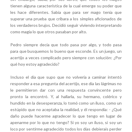
tienen alguna característica de la cual emerge su poder que
les hace diferentes. Sabía que para ser mago tenía que
superar una prueba que cribara a los simples aficionados de
los verdaderos brujos. Decidió seguir viviendo interpretando
como magia lo que otros pasaban por alto.
Pedro siempre decía que todo pasa por algo, y todo pasa
para que busquemos lo bueno que esconde. Es un juego, un
acertijo a veces complicado pero siempre con solución: ¿Por
qué hoy estoy agradecido?
Incluso el día que supo que no volvería a caminar intentó
responder a esa pregunta del acertijo, ese día las lágrimas no
le permitieron dar con una respuesta convincente pero
pronto la encontró. Y, al hallarla, su hermano, colérico y
hundido en la desesperanza, lo tomó como un iluso, como un
estúpido que no aceptaba la realidad, y él respondía: - ¿Qué
daño puede hacerme agradecer lo que tengo en lugar de
apenarme por lo que no tengo? Si yo soy un iluso, si soy un
loco por sentirme agradecido todos los días debierais perder