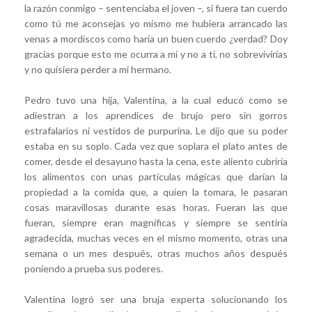
la razón conmigo – sentenciaba el joven –, si fuera tan cuerdo
como tú me aconsejas yo mismo me hubiera arrancado las
venas a mordiscos como haría un buen cuerdo ¿verdad? Doy
gracias porque esto me ocurra a mí y no a ti, no sobrevivirías
y no quisiera perder a mi hermano.
Pedro tuvo una hija, Valentina, a la cual educó como se
adiestran a los aprendices de brujo pero sin gorros
estrafalarios ni vestidos de purpurina. Le dijo que su poder
estaba en su soplo. Cada vez que soplara el plato antes de
comer, desde el desayuno hasta la cena, este aliento cubriría
los alimentos con unas partículas mágicas que darían la
propiedad a la comida que, a quien la tomara, le pasaran
cosas maravillosas durante esas horas. Fueran las que
fueran, siempre eran magníficas y siempre se sentiría
agradecida, muchas veces en el mismo momento, otras una
semana o un mes después, otras muchos años después
poniendo a prueba sus poderes.
Valentina logró ser una bruja experta solucionando los