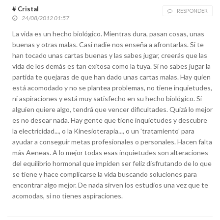
# Cristal
RESPONDER
24/08/2012 01:57
La vida es un hecho biológico. Mientras dura, pasan cosas, unas
buenas y otras malas. Casi nadie nos enseña a afrontarlas. Si te
han tocado unas cartas buenas y las sabes jugar, creerás que las
vida de los demás es tan exitosa como la tuya. Si no sabes jugar la
partida te quejaras de que han dado unas cartas malas. Hay quien
está acomodado y no se plantea problemas, no tiene inquietudes,
ni aspiraciones y está muy satisfecho en su hecho biológico. Si
alguien quiere algo, tendrá que vencer dificultades. Quizá lo mejor
es no desear nada. Hay gente que tiene inquietudes y descubre
la electricidad..., o la Kinesioterapia..., o un 'tratamiento' para
ayudar a conseguir metas profesionales o personales. Hacen falta
más Aeneas. A lo mejor todas esas inquietudes son alteraciones
del equilibrio hormonal que impiden ser feliz disfrutando de lo que
se tiene y hace complicarse la vida buscando soluciones para
encontrar algo mejor. De nada sirven los estudios una vez que te
acomodas, si no tienes aspiraciones.