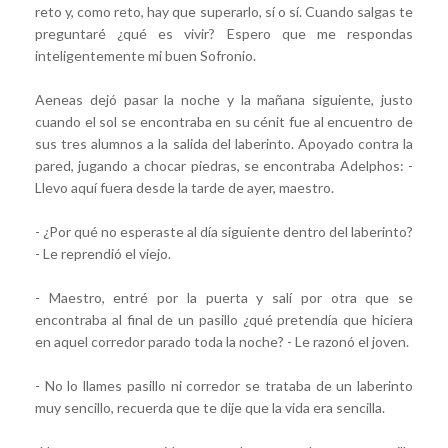
reto y, como reto, hay que superarlo, sí o sí. Cuando salgas te
preguntaré ¿qué es vivir? Espero que me respondas
inteligentemente mi buen Sofronio.
Aeneas dejó pasar la noche y la mañana siguiente, justo
cuando el sol se encontraba en su cénit fue al encuentro de
sus tres alumnos a la salida del laberinto. Apoyado contra la
pared, jugando a chocar piedras, se encontraba Adelphos: -
Llevo aquí fuera desde la tarde de ayer, maestro.
- ¿Por qué no esperaste al día siguiente dentro del laberinto?
- Le reprendió el viejo.
- Maestro, entré por la puerta y salí por otra que se
encontraba al final de un pasillo ¿qué pretendía que hiciera
en aquel corredor parado toda la noche? - Le razonó el joven.
- No lo llames pasillo ni corredor se trataba de un laberinto
muy sencillo, recuerda que te dije que la vida era sencilla.