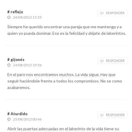
# reflejo
RESPONDER
24/08/2012 15:55
Siempre he querido encontrar una pareja que me mantenga y a
quien yo pueda dominar. Eso es la felicidad y déjate de laberintos.
# gijonés
RESPONDER
24/08/2012 19:56
En el paro nos encontramos muchos. La vida sigue. Hay que
seguir haciéndole frente a todos los compromisos. No se como
acabaremos.
# Aturdido
RESPONDER
25/08/2012 00:46
Abrir las puertas adecuadas en el laberinto de la vida tiene su