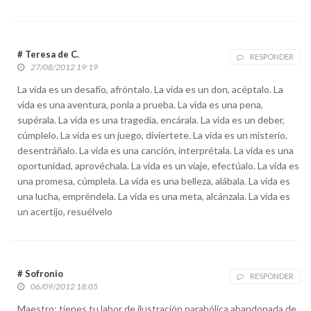
# Teresa de C.
RESPONDER
27/08/2012 19:19
La vida es un desafío, afróntalo. La vida es un don, acéptalo. La
vida es una aventura, ponla a prueba. La vida es una pena,
supérala. La vida es una tragedia, encárala. La vida es un deber,
cúmplelo. La vida es un juego, diviertete. La vida es un misterio,
desentráñalo. La vida es una canción, interprétala. La vida es una
oportunidad, aprovéchala. La vida es un viaje, efectúalo. La vida es
una promesa, cúmplela. La vida es una belleza, alábala. La vida es
una lucha, empréndela. La vida es una meta, alcánzala. La vida es
un acertijo, resuélvelo
# Sofronio
RESPONDER
06/09/2012 18:05
Maestro: tienes tu labor de ilustración parabólica abandonada de