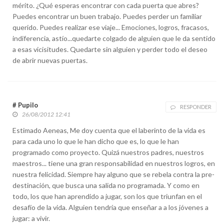
mérito. ¿Qué esperas encontrar con cada puerta que abres?
Puedes encontrar un buen trabajo. Puedes perder un familiar
querido. Puedes realizar ese viaje... Emociones, logros, fracasos,
indiferencia, astío...quedarte colgado de alguien que le da sentido
a esas vicisitudes. Quedarte sin alguien y perder todo el deseo
de abrir nuevas puertas.
# Pupilo
RESPONDER
26/08/2012 12:41
Estimado Aeneas, Me doy cuenta que el laberinto de la vida es
para cada uno lo que le han dicho que es, lo que le han
programado como proyecto. Quizá nuestros padres, nuestros
maestros... tiene una gran responsabilidad en nuestros logros, en
nuestra felicidad. Siempre hay alguno que se rebela contra la pre-
destinación, que busca una salida no programada. Y como en
todo, los que han aprendido a jugar, son los que triunfan en el
desafío de la vida. Alguien tendría que enseñar a a los jóvenes a
jugar: a vivir.