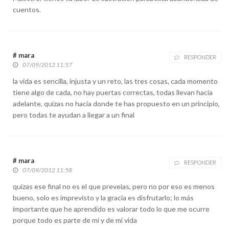
cuentos.
# mara
RESPONDER
07/09/2012 11:57
la vida es sencilla, injusta y un reto, las tres cosas, cada momento
tiene algo de cada, no hay puertas correctas, todas llevan hacia
adelante, quizas no hacia donde te has propuesto en un principio,
pero todas te ayudan a llegar a un final
# mara
RESPONDER
07/09/2012 11:58
quizas ese final no es el que preveias, pero no por eso es menos
bueno, solo es imprevisto y la gracia es disfrutarlo; lo más
importante que he aprendido es valorar todo lo que me ocurre
porque todo es parte de mi y de mi vida