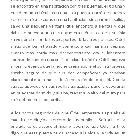
se encontró en una habitación con tres puertas, eligió una y
entró en un cubículo con una sola puerta, entró de nuevo y
se encontró a oscuras en una habitación sin aparente salida,
salvo una pequeña ventana que encontró a tientas y que
daba de nuevo a un cuarto que era idéntico a del principio
salvo por el color de los picaportes de las tres puertas. Odell
sintió que iba retrasado y comenzó a caminar más deprisa;
cuanto más corría más desconcertante era el laberinto;
apunto de caer en una crisis de claustrofobia, Odell empezó
a llorar creyendo que la noche caería sobre él por su torpeza,
estaba seguro de que sus dos compañeros ya cenaban
plácidamente a la mesa de Aeneas riéndose de él. Con la
cabeza apoyada en sus rodillas abrazadas puso la esperanza
en quedarse dormido y, al alba, trepar a lo alto del muro para
salir del laberinto por arriba.
A los pocos segundos de que Odell empezara su prueba el
maestro se dirigió al tercero de sus pupilos - Sofronio, esta
entrada te da acceso al mismo laberinto que Odell, a ti te
digo que esta puerta te da acceso a la vida y la vida es un