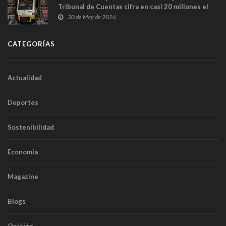
Tribunal de Cuentas cifra en casi 20 millones el
sobrecoste de los trenes que no cabían por los
30 de May de 2026
túneles
CATEGORÍAS
Actualidad
Deportes
Sostenibilidad
Economía
Magazine
Blogs