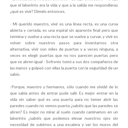
que el laberinto era la vida y que a la salida me respondieras
¿qué es vivir? Dímelo entonces.
- Mi querido maestro, vivir es una línea recta, es una curva
abierta y cerrada, es una espiral sin aparente final pero que
termina y vuelve a una recta que se vuelve a curvar, y vivir es
volver sobre nuestros pasos para inventarnos otra
alternativa, vivir son miles de puertas y a veces ninguna, a
veces es elegir puertas que no nos parecen puertas pero
que se abren igual - Sofronio tomó a sus dos compañeros de
las manos y golpeó con ellas la puerta con la seguridad de un
sabio.
-Porque, maestro y hermanos, sólo cuando me olvidé de lo
que sabía antes de entrar pude salir. Es mejor entrar en la
vida sin saber qué es una puerta para no temer abrir las
paredes cuando no vemos puerta ¿sabéis que las paredes se
abren? Es mejor no mirar al suelo cuando caminamos en un
laberinto ¿sabéis que podemos elevar nuestros ojos sin
necesidad de subirnos a una escalera y ver los muros del