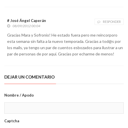
# José Ángel Caperán
RESPONDER
08/09/2012 00:04
Gracias Mara y Sofronio! He estado fuera pero me reincorporo
esta semana sin falta a la nuevo temporada. Gracias a tod@s por
los mails, ya tengo un par de cuentos esbozados para ilustrar a un
par de personas de por aquí. Gracias por echarme de menos!
DEJAR UN COMENTARIO
Nombre / Apodo
Captcha