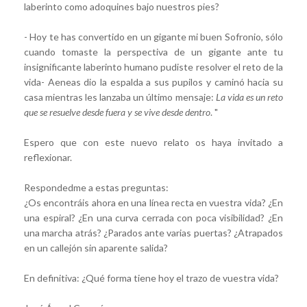
laberinto como adoquines bajo nuestros pies?
- Hoy te has convertido en un gigante mi buen Sofronio, sólo
cuando tomaste la perspectiva de un gigante ante tu
insignificante laberinto humano pudiste resolver el reto de la
vida- Aeneas dio la espalda a sus pupilos y caminó hacia su
casa mientras les lanzaba un último mensaje:
La vida es un reto
que se resuelve desde fuera y se vive desde dentro
. "
Espero que con este nuevo relato os haya invitado a
reflexionar.
Respondedme a estas preguntas:
¿Os encontráis ahora en una línea recta en vuestra vida? ¿En
una espiral? ¿En una curva cerrada con poca visibilidad? ¿En
una marcha atrás? ¿Parados ante varias puertas? ¿Atrapados
en un callejón sin aparente salida?
En definitiva: ¿Qué forma tiene hoy el trazo de vuestra vida?