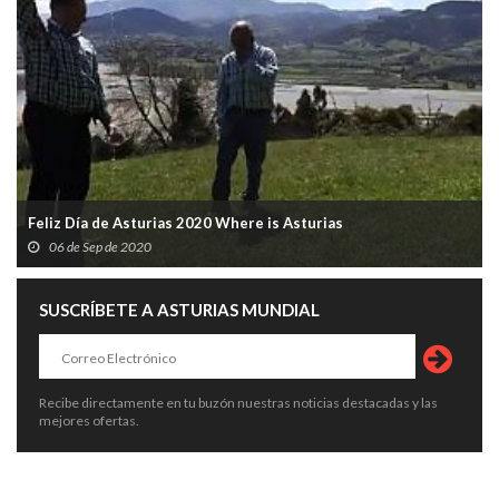
Feliz Día de Asturias 2020 Where is Asturias
06 de Sep de 2020
SUSCRÍBETE A ASTURIAS MUNDIAL
Recibe directamente en tu buzón nuestras noticias destacadas y las
mejores ofertas.