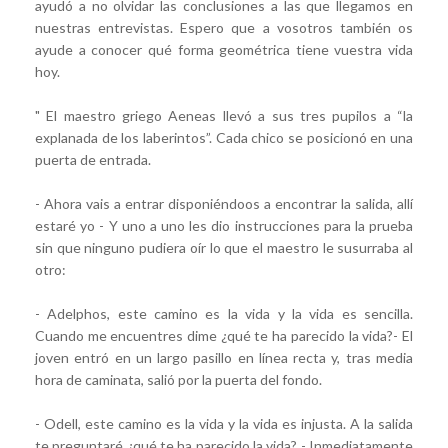
ayudó a no olvidar las conclusiones a las que llegamos en
nuestras entrevistas. Espero que a vosotros también os
ayude a conocer qué forma geométrica tiene vuestra vida
hoy.
" El maestro griego Aeneas llevó a sus tres pupilos a “la
explanada de los laberintos”. Cada chico se posicionó en una
puerta de entrada.
- Ahora vais a entrar disponiéndoos a encontrar la salida, allí
estaré yo - Y uno a uno les dio instrucciones para la prueba
sin que ninguno pudiera oír lo que el maestro le susurraba al
otro:
- Adelphos, este camino es la vida y la vida es sencilla.
Cuando me encuentres dime ¿qué te ha parecido la vida?- El
joven entró en un largo pasillo en línea recta y, tras media
hora de caminata, salió por la puerta del fondo.
- Odell, este camino es la vida y la vida es injusta. A la salida
te preguntaré ¿qué te ha parecido la vida? - Inmediatamente