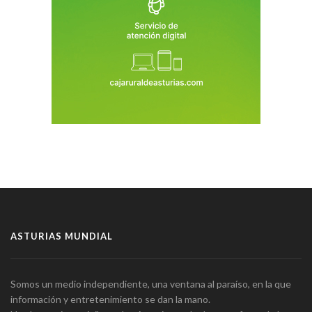
ASTURIAS MUNDIAL
Somos un medio independiente, una ventana al paraíso, en la que
información y entretenimiento se dan la mano.