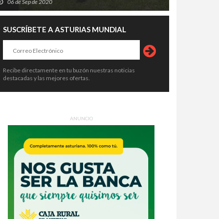
06 de Sep de 2020
SUSCRÍBETE A ASTURIAS MUNDIAL
Recibe directamente en tu buzón nuestras noticias
destacadas y las mejores ofertas.
ANUNCIO