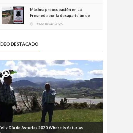
frontal
Máxima preocupación en La
Fresneda por la desaparición de
Irene, una menor de 15 años
03 de Jun de 2026
ÍDEO DESTACADO
Feliz Día de Asturias 2020 Where is Asturias