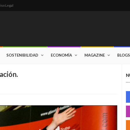
iso Legal
SOSTENIBILIDAD
ECONOMÍA
MAGAZINE
BLOGS
ación.
N