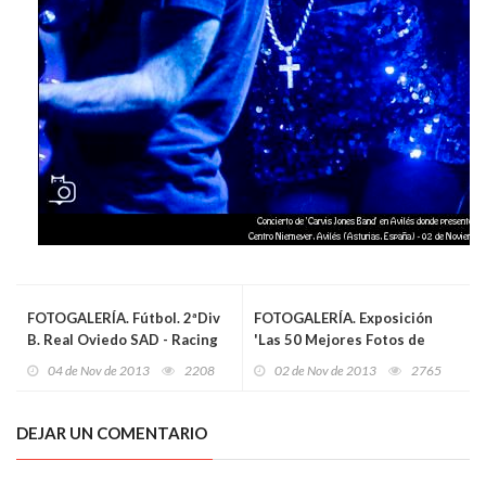
FOTOGALERÍA. Fútbol. 2ªDiv
FOTOGALERÍA. Exposición
B. Real Oviedo SAD - Racing
'Las 50 Mejores Fotos de
de Santander
National Geographic' en
04 de Nov de 2013
2208
02 de Nov de 2013
2765
Avilés
DEJAR UN COMENTARIO