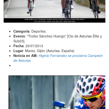
Categoría
: Deportes.
Evento
: "Trofeo Sánchez Huergo" [Cto de Asturias Élite y
Sub23].
Fecha
: 20/07/2013
Lugar
: Mareo, Gijón (Asturias, España)
Noticia en AM:
Higinio Fernández se proclama Campeón
de Asturias