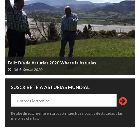
Feliz Día de Asturias 2020 Where is Asturias
06 de Sep de 2020
SUSCRÍBETE A ASTURIAS MUNDIAL
Recibe directamente en tu buzón nuestras noticias destacadas y las
mejores ofertas.