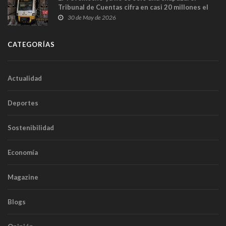
Tribunal de Cuentas cifra en casi 20 millones el
sobrecoste de los trenes que no cabían por los
30 de May de 2026
túneles
CATEGORÍAS
Actualidad
Deportes
Sostenibilidad
Economía
Magazine
Blogs