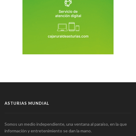
ASTURIAS MUNDIAL
Somos un medio independiente, una ventana al paraíso, en la que
información y entretenimiento se dan la mano.