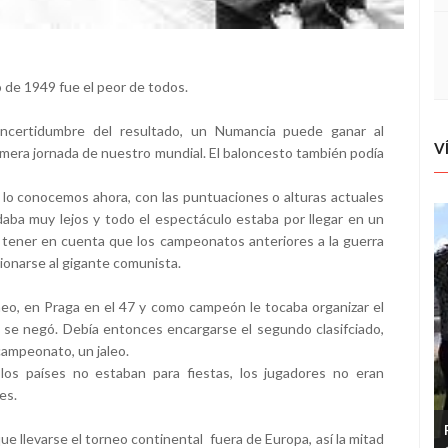
to de 1949 fue el peor de todos.
incertidumbre del resultado, un Numancia puede ganar al
V
imera jornada de nuestro mundial. El baloncesto también podía
o conocemos ahora, con las puntuaciones o alturas actuales
edaba muy lejos y todo el espectáculo estaba por llegar en un
tener en cuenta que los campeonatos anteriores a la guerra
ionarse al gigante comunista.
rneo, en Praga en el 47 y como campeón le tocaba organizar el
o se negó. Debía entonces encargarse el segundo clasifciado,
campeonato, un jaleo.
los países no estaban para fiestas, los jugadores no eran
es.
ue llevarse el torneo continental fuera de Europa, así la mitad