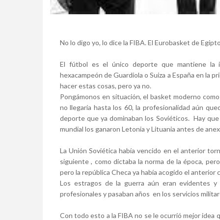
No lo digo yo, lo dice la FIBA. El Eurobasket de Egip
El fútbol es el único deporte que mantiene la 
hexacampeón de Guardiola o Suiza a España en la pr
hacer estas cosas, pero ya no.
Pongámonos en situación, el basket moderno como l
no llegaría hasta los 60, la profesionalidad aún qu
deporte que ya dominaban los Soviéticos. Hay que 
mundial los ganaron Letonia y Lituania antes de anex
La Unión Soviética había vencido en el anterior to
siguiente , como dictaba la norma de la época, per
pero la república Checa ya había acogido el anterior 
Los estragos de la guerra aún eran evidentes y 
profesionales y pasaban años en los servicios militar
Con todo esto a la FIBA no se le ocurrió mejor idea q