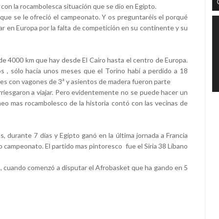
 con la rocambolesca situación que se dio en Egipto.
í que se le ofreció el campeonato. Y os preguntaréis el porqué
ar en Europa por la falta de competición en su continente y su
de 4000 km que hay desde El Cairo hasta el centro de Europa.
s , sólo hacía unos meses que el Torino habí a perdido a 18
enes con vagones de 3ª y asientos de madera fueron parte
 arriesgaron a viajar. Pero evidentemente no se puede hacer un
rneo mas rocambolesco de la historia contó con las vecinas de
s, durante 7 días y Egipto ganó en la última jornada a Francia
o campeonato. El partido mas pintoresco fue el Siria 38 Líbano
, cuando comenzó a disputar el Afrobasket que ha gando en 5