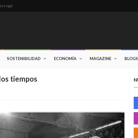
so Legal
SOSTENIBILIDAD
ECONOMÍA
MAGAZINE
BLOGS
los tiempos
N