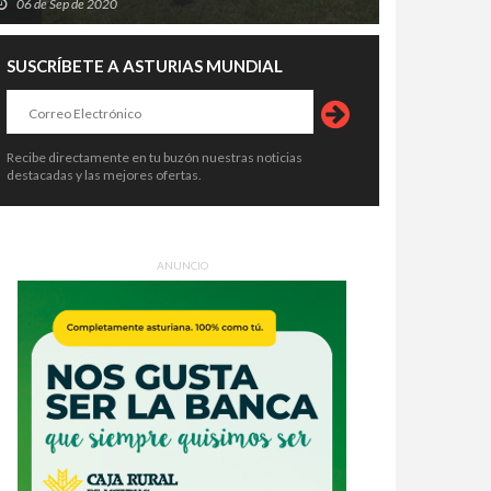
06 de Sep de 2020
SUSCRÍBETE A ASTURIAS MUNDIAL
Recibe directamente en tu buzón nuestras noticias
destacadas y las mejores ofertas.
ANUNCIO