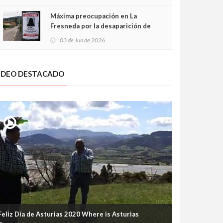
frontal
Máxima preocupación en La
Fresneda por la desaparición de
Irene, una menor de 15 años
03 de Jun de 2026
ÍDEO DESTACADO
Feliz Día de Asturias 2020 Where is Asturias