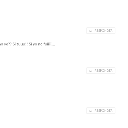
RESPONDER
o?? Si tuuu!! Si yo no fuiiiii....
RESPONDER
RESPONDER