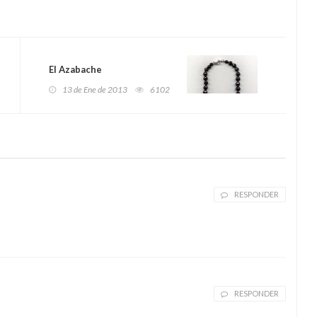
El Azabache
13 de Ene de 2013
6102
RESPONDER
RESPONDER