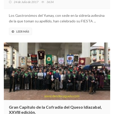
24 de Julio de 2017
3634
Los Gastronómos del Yumay, con sede en la sidrería avilesina
de la que toman su apellido, han celebrado su FIESTA ...
LEER MÁS
Gran Capítulo de la Cofradía del Queso Idiazabal,
XXVIII edición.