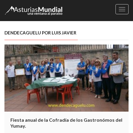
Naveg
DENDECAGUELU POR LUIS JAVIER
Fiesta anual de la Cofradía de los Gastronómos del
Yumay.