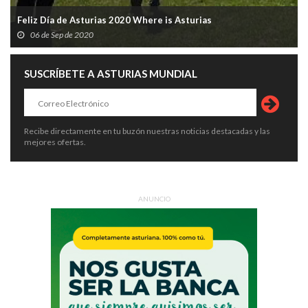
Feliz Día de Asturias 2020 Where is Asturias
06 de Sep de 2020
SUSCRÍBETE A ASTURIAS MUNDIAL
Recibe directamente en tu buzón nuestras noticias destacadas y las
mejores ofertas.
ANUNCIO