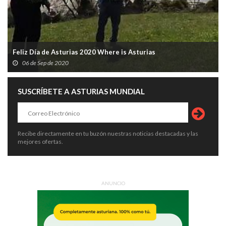
Feliz Día de Asturias 2020 Where is Asturias
06 de Sep de 2020
SUSCRÍBETE A ASTURIAS MUNDIAL
Recibe directamente en tu buzón nuestras noticias destacadas y las
mejores ofertas.
ANUNCIO