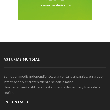
ASTURIAS MUNDIAL
Somos un medio independiente, una ventana al paraíso, en la que
información y entretenimiento se dan la mano.
Una herramienta útil para los Asturianos de dentro y fuera de la
región.
EN CONTACTO