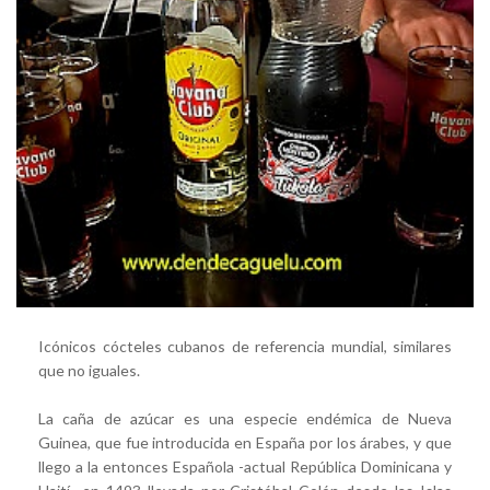
Icónicos cócteles cubanos de referencia mundial, similares
que no iguales.
La caña de azúcar es una especie endémica de Nueva
Guinea, que fue introducida en España por los árabes, y que
llego a la entonces Española -actual República Dominicana y