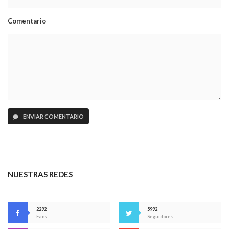
Comentario
ENVIAR COMENTARIO
NUESTRAS REDES
2292
5992
Fans
Seguidores