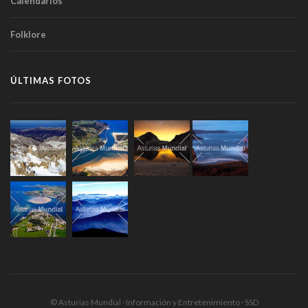
Calendarios
Folklore
ÚLTIMAS FOTOS
© Asturias Mundial · Información y Entretenimiento · SSD