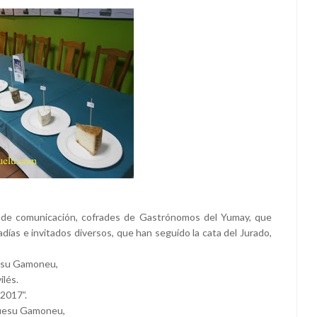
s de comunicación, cofrades de Gastrónomos del Yumay, que
adías e invitados diversos, que han seguido la cata del Jurado,
uesu Gamoneu,
ilés.
 2017”.
Quesu Gamoneu,