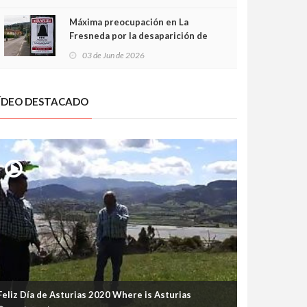
frontal
Máxima preocupación en La
Fresneda por la desaparición de
Irene, una menor de 15 años
03 de Jun de 2026
ÍDEO DESTACADO
Feliz Día de Asturias 2020 Where is Asturias