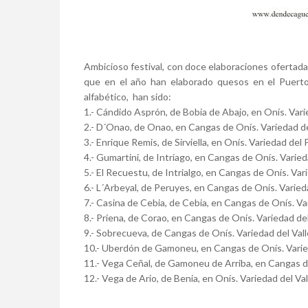
Ambicioso festival, con doce elaboraciones ofertadas
que en el año han elaborado quesos en el Puerto 
alfabético, han sido:
1.- Cándido Asprón, de Bobia de Abajo, en Onís. Varie
2.- D´Onao, de Onao, en Cangas de Onís. Variedad de
3.- Enrique Remis, de Sirviella, en Onís. Variedad del 
4.- Gumartini, de Intriago, en Cangas de Onís. Varied
5.- El Recuestu, de Intrialgo, en Cangas de Onís. Vari
6.- L´Arbeyal, de Peruyes, en Cangas de Onís. Varieda
7.- Casina de Cebia, de Cebia, en Cangas de Onís. Var
8.- Priena, de Corao, en Cangas de Onís. Variedad del
9.- Sobrecueva, de Cangas de Onís. Variedad del Vall
10.- Uberdón de Gamoneu, en Cangas de Onís. Varie
11.- Vega Ceñal, de Gamoneu de Arriba, en Cangas de
12.- Vega de Ario, de Benia, en Onís. Variedad del Val