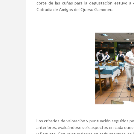
corte de las cuñas para la degustación estuvo a 
Cofradía de Amigos del Quesu Gamoneu.
Los criterios de valoración y puntuación seguidos po
anteriores, evaluándose seis aspectos en cada queso:
y Regusto. Con puntuaciones en cada apartado de 0 