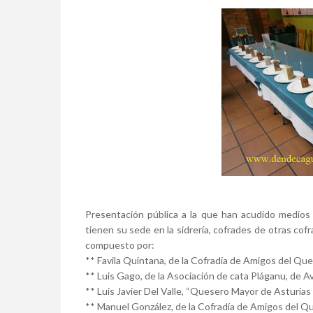
Presentación pública a la que han acudido medio
tienen su sede en la sidrería, cofrades de otras cofr
compuesto por:
** Favila Quintana, de la Cofradía de Amigos del Q
** Luis Gago, de la Asociación de cata Pláganu, de Av
** Luis Javier Del Valle, “Quesero Mayor de Asturias
** Manuel González, de la Cofradía de Amigos del 