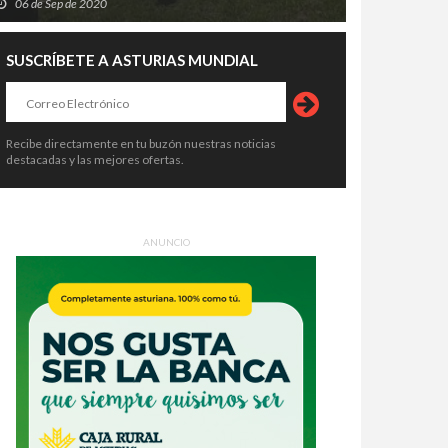
06 de Sep de 2020
SUSCRÍBETE A ASTURIAS MUNDIAL
Recibe directamente en tu buzón nuestras noticias
destacadas y las mejores ofertas.
ANUNCIO