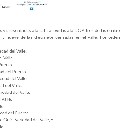
 y presentadas a la cata acogidas a la DOP, tres de las cuatro
y nueve de las diecisiete censadas en el Valle. Por orden
dad del Valle.
l Valle.
Puerto.
ad del Puerto.
edad del Valle.
d del Valle.
iedad del Valle.
 Valle.
e.
dad del Puerto.
 Onís, Variedad del Valle, y
le.