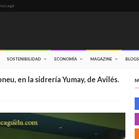
iso Legal
SOSTENIBILIDAD
ECONOMÍA
MAGAZINE
BLOGS
neu, en la sidrería Yumay, de Avilés.
N