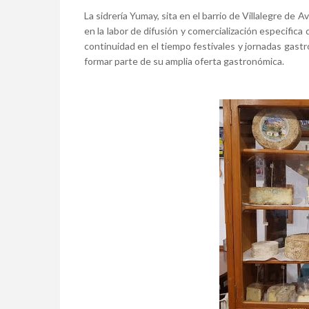
La sidrería Yumay, sita en el barrio de Villalegre de A
en la labor de difusión y comercialización especific
continuidad en el tiempo festivales y jornadas gast
formar parte de su amplia oferta gastronómica.