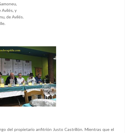
 Gamoneu,
 Avilés, y
u, de Avilés.
le.
rgo del propietario anfitrión Justo Castrillón. Mientras que el