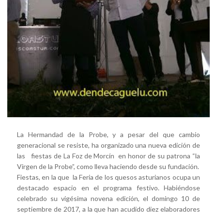
La Hermandad de la Probe, y a pesar del que cambio
generacional se resiste, ha organizado una nueva edición de
las fiestas de La Foz de Morcín en honor de su patrona “la
Virgen de la Probe”, como lleva haciendo desde su fundación.
Fiestas, en la que la Feria de los quesos asturianos ocupa un
destacado espacio en el programa festivo. Habiéndose
celebrado su vigésima novena edición, el domingo 10 de
septiembre de 2017, a la que han acudido diez elaboradores