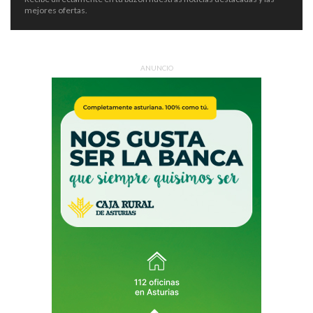
mejores ofertas.
ANUNCIO