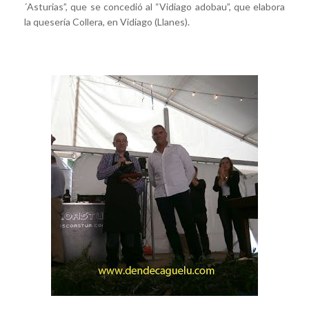
´Asturias”, que se concedió al “Vidiago adobau”, que elabora
la quesería Collera, en Vidiago (Llanes).