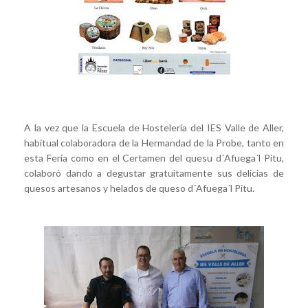
A la vez que la Escuela de Hostelería del IES Valle de Aller,
habitual colaboradora de la Hermandad de la Probe, tanto en
esta Feria como en el Certamen del quesu d´Afuega´l Pitu,
colaboró dando a degustar gratuitamente sus delicias de
quesos artesanos y helados de queso d´Afuega´l Pitu.