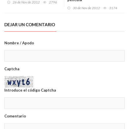
26 de Nov de 2012
2796
30 de Nov de 2012
3174
DEJAR UN COMENTARIO
Nombre / Apodo
Captcha
Introduce el código Captcha
Comentario