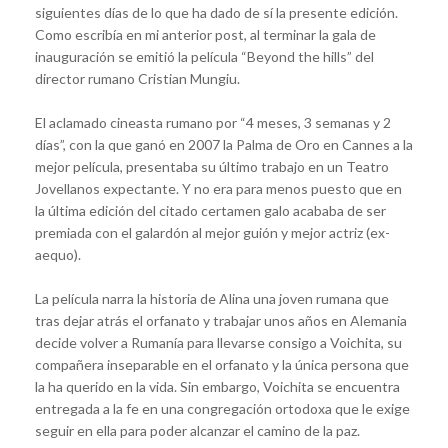
siguientes días de lo que ha dado de sí la presente edición.
Como escribía en mi anterior post, al terminar la gala de
inauguración se emitió la película “Beyond the hills” del
director rumano Cristian Mungiu.
El aclamado cineasta rumano por “4 meses, 3 semanas y 2
días”, con la que ganó en 2007 la Palma de Oro en Cannes a la
mejor película, presentaba su último trabajo en un Teatro
Jovellanos expectante. Y no era para menos puesto que en
la última edición del citado certamen galo acababa de ser
premiada con el galardón al mejor guión y mejor actriz (ex-
aequo).
La película narra la historia de Alina una joven rumana que
tras dejar atrás el orfanato y trabajar unos años en Alemania
decide volver a Rumanía para llevarse consigo a Voichita, su
compañera inseparable en el orfanato y la única persona que
la ha querido en la vida. Sin embargo, Voichita se encuentra
entregada a la fe en una congregación ortodoxa que le exige
seguir en ella para poder alcanzar el camino de la paz.