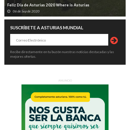
Feliz Día de Asturias 2020 Where is Asturias
06 de Sep de 2020
SUSCRÍBETE A ASTURIAS MUNDIAL
Recibe directamente en tu buzón nuestras noticias destacadas y las
mejores ofertas.
ANUNCIO