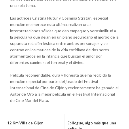
una sola toma.
Las actrices Cristina Flutur y Cosmina Stratan, especial
mención me merece esta última, realizan unas
interpretaciones sólidas que dan empaque y verosimilitud a
la película ya que dejan en un plano secundario el morbo de la
supuesta relación lésbica entre ambos personajes y se
centran en los matices de la vida cotidiana de dos seres
atormentados en la infancia que buscan el amor por
diferentes caminos: el terrenal y el divino.
Película recomendable, dura y honesta que ha recibido la
mención especial por parte del jurado del Festival
Internacional de Cine de Gijón y recientemente ha ganado el
Astor de Oro a la mejor película en el Festival Internacional
de Cine Mar del Plata.
12 Km Villa de Gijon
Epilogue, algo más que una
película