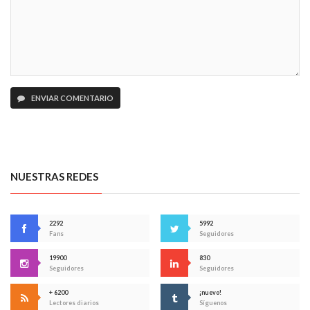
ENVIAR COMENTARIO
NUESTRAS REDES
2292
5992
Fans
Seguidores
19900
830
Seguidores
Seguidores
+ 6200
¡nuevo!
Lectores diarios
Síguenos