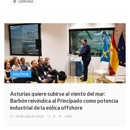
LEER MÁS
POLÍTICA
Asturias quiere subirse al viento del mar:
Barbón reivindica al Principado como potencia
industrial de la eólica offshore
09 de Julio de 2026
0
1401