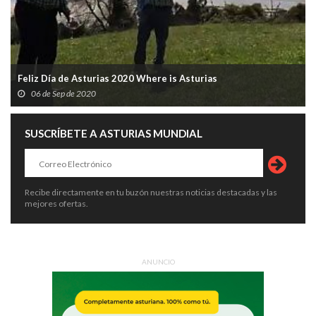
Feliz Día de Asturias 2020 Where is Asturias
06 de Sep de 2020
SUSCRÍBETE A ASTURIAS MUNDIAL
Recibe directamente en tu buzón nuestras noticias destacadas y las
mejores ofertas.
ANUNCIO