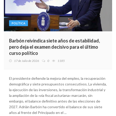
POLÍTICA
Barbón reivindica siete años de estabilidad,
pero deja el examen decisivo para el último
curso político
17 de Julio de 2026
0
1185
El presidente defiende la mejora del empleo, la recuperación
demográfica y siete presupuestos consecutivos. La vivienda,
la ejecución de las inversiones, la transformación industrial y
la ampliación de la «vía fiscal asturiana» marcarán, sin
embargo, el balance definitivo antes de las elecciones de
2027. Adrián Barbón ha convertido el balance de sus siete
años al frente del Principado en el ...