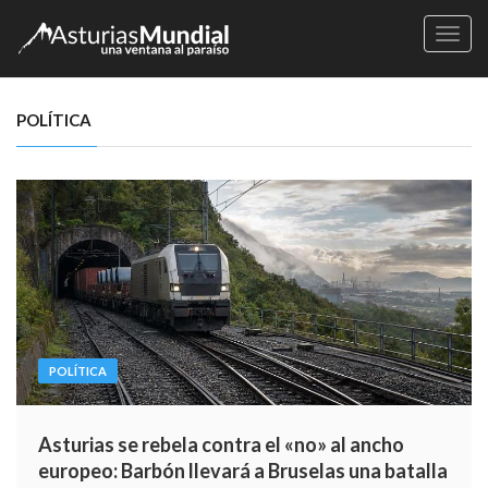
Naveg
POLÍTICA
POLÍTICA
Asturias se rebela contra el «no» al ancho
europeo: Barbón llevará a Bruselas una batalla