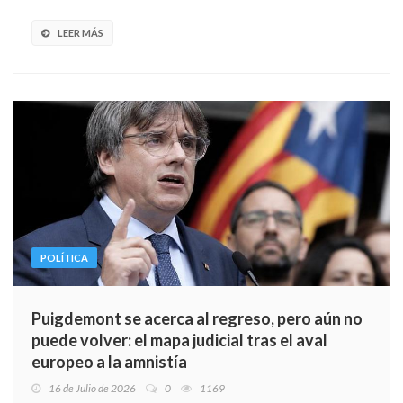
LEER MÁS
POLÍTICA
Puigdemont se acerca al regreso, pero aún no
puede volver: el mapa judicial tras el aval
europeo a la amnistía
16 de Julio de 2026
0
1169