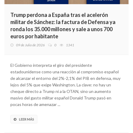
Trump perdona a España tras el acelerón
militar de Sánchez: la factura de Defensa ya
ronda los 35.000 millones y sale a unos 700
euros por habitante
09 de Julio de 2026
0
1341
El Gobierno interpreta el giro del presidente
estadounidense como una reacción al compromiso español
de alcanzar el entorno del 2%-2,1% del PIB en defensa, muy
lejos del 5% que exige Washington. La clave: no hay un
cheque directo a Trump ni a la OTAN, sino un aumento
masivo del gasto militar español Donald Trump pasó en
pocas horas de amenazar ...
LEER MÁS