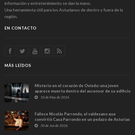
información y entretenimiento se dan la mano.
Una herramienta útil para los Asturianos de dentro y fuera de la
región.
EN CONTACTO
MÁS LEÍDOS
Misterio en el corazón de Oviedo: una joven
aparece muerta dentro del ascensor de su edificio
y las cámaras captan sus últimos minutos
10 de May de 2026
Fallece Nicolás Parrondo, el valdesano que
convirtió Casa Parrondo en un pedazo de Asturias
en Madrid
30 de Jun de 2026