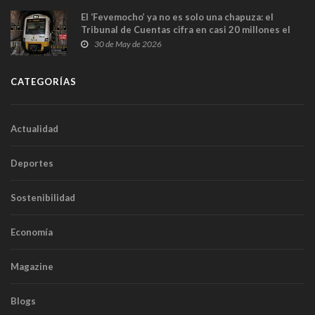
El ‘Fevemocho’ ya no es solo una chapuza: el
Tribunal de Cuentas cifra en casi 20 millones el
sobrecoste de los trenes que no cabían por los
30 de May de 2026
túneles
CATEGORÍAS
Actualidad
Deportes
Sostenibilidad
Economía
Magazine
Blogs