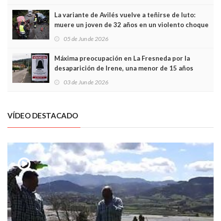
túneles
La variante de Avilés vuelve a teñirse de luto:
muere un joven de 32 años en un violento choque
frontal
05 de Jun de 2026
Máxima preocupación en La Fresneda por la
desaparición de Irene, una menor de 15 años
03 de Jun de 2026
VÍDEO DESTACADO