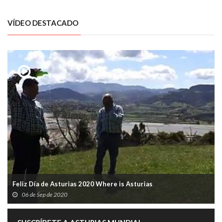
VÍDEO DESTACADO
Feliz Día de Asturias 2020 Where is Asturias
06 de Sep de 2020