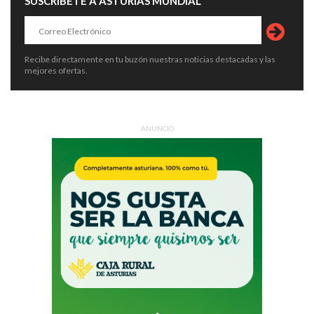
SUSCRÍBETE A ASTURIAS MUNDIAL
Recibe directamente en tu buzón nuestras noticias destacadas y las
mejores ofertas.
ANUNCIO