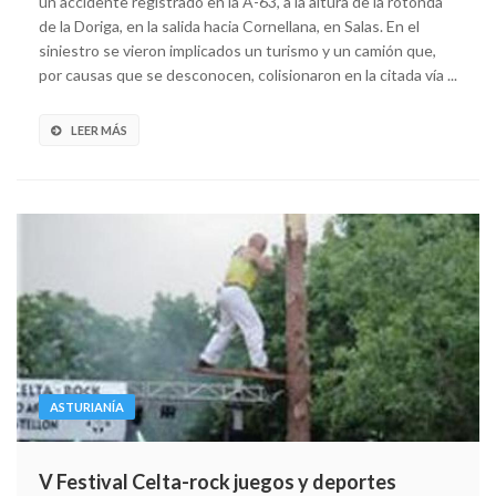
un accidente registrado en la A-63, a la altura de la rotonda
de la Doriga, en la salida hacia Cornellana, en Salas. En el
siniestro se vieron implicados un turismo y un camión que,
por causas que se desconocen, colisionaron en la citada vía ...
LEER MÁS
ASTURIANÍA
V Festival Celta-rock juegos y deportes