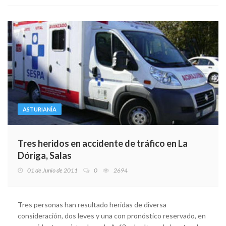
ASTURIANÍA
Tres heridos en accidente de tráfico en La
Dóriga, Salas
01 de Junio de 2011
0
2694
Tres personas han resultado heridas de diversa
consideración, dos leves y una con pronóstico reservado, en