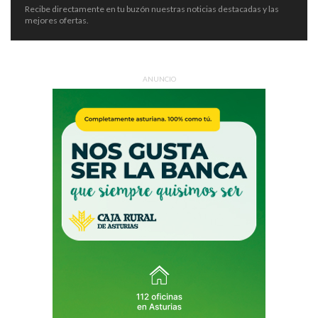
Recibe directamente en tu buzón nuestras noticias destacadas y las
mejores ofertas.
ANUNCIO