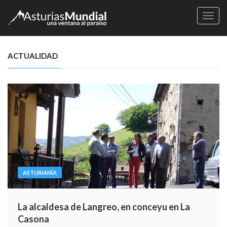
Naveg
ACTUALIDAD
ASTURIANÍA
La alcaldesa de Langreo, en conceyu en La
Casona