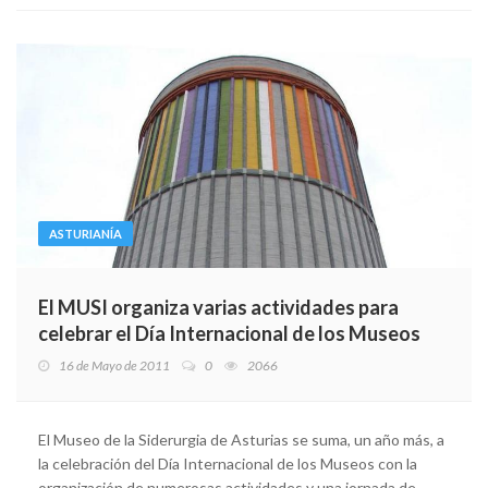
ASTURIANÍA
El MUSI organiza varias actividades para
celebrar el Día Internacional de los Museos
16 de Mayo de 2011
0
2066
El Museo de la Siderurgia de Asturias se suma, un año más, a
la celebración del Día Internacional de los Museos con la
organización de numerosas actividades y una jornada de