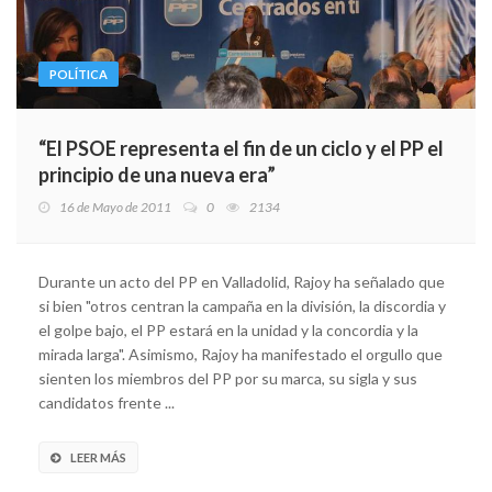
POLÍTICA
“El PSOE representa el fin de un ciclo y el PP el
principio de una nueva era”
16 de Mayo de 2011
0
2134
Durante un acto del PP en Valladolid, Rajoy ha señalado que
si bien "otros centran la campaña en la división, la discordia y
el golpe bajo, el PP estará en la unidad y la concordia y la
mirada larga". Asimismo, Rajoy ha manifestado el orgullo que
sienten los miembros del PP por su marca, su sigla y sus
candidatos frente ...
LEER MÁS