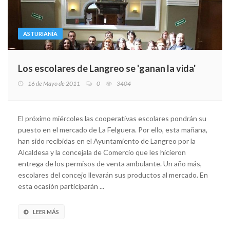
ASTURIANÍA
Los escolares de Langreo se 'ganan la vida'
16 de Mayo de 2011
0
3404
El próximo miércoles las cooperativas escolares pondrán su
puesto en el mercado de La Felguera. Por ello, esta mañana,
han sido recibidas en el Ayuntamiento de Langreo por la
Alcaldesa y la concejala de Comercio que les hicieron
entrega de los permisos de venta ambulante. Un año más,
escolares del concejo llevarán sus productos al mercado. En
esta ocasión participarán ...
LEER MÁS