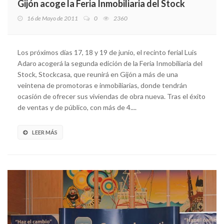
Gijón acoge la Feria Inmobiliaria del Stock
16 de Mayo de 2011
0
2360
Los próximos días 17, 18 y 19 de junio, el recinto ferial Luis
Adaro acogerá la segunda edición de la Feria Inmobiliaria del
Stock, Stockcasa, que reunirá en Gijón a más de una
veintena de promotoras e inmobiliarias, donde tendrán
ocasión de ofrecer sus viviendas de obra nueva. Tras el éxito
de ventas y de público, con más de 4....
LEER MÁS