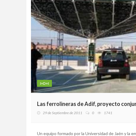
I+D+I
Las ferrolineras de Adif, proyecto conj
29 de Septiembre de 2011
0
1741
Un equipo formado por la Universidad de Jaén y la e