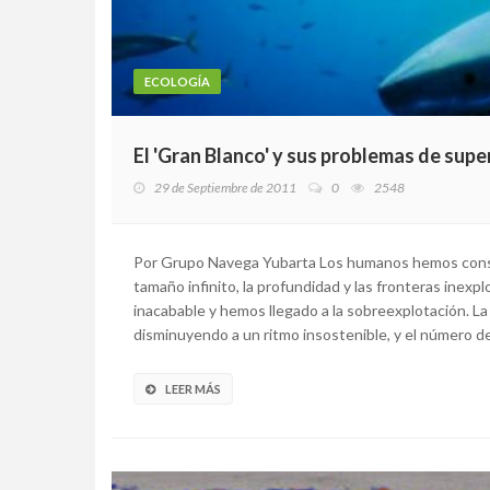
ECOLOGÍA
El 'Gran Blanco' y sus problemas de supe
29 de Septiembre de 2011
0
2548
Por Grupo Navega Yubarta Los humanos hemos consi
tamaño infinito, la profundidad y las fronteras inexp
inacabable y hemos llegado a la sobreexplotación. L
disminuyendo a un ritmo insostenible, y el número de 
LEER MÁS