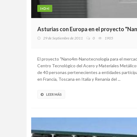
I+D+I
Asturias con Europa en el proyecto "N
29 de Septiembre de 2011
0
1905
El proyecto "Nano4m-Nanotecnología para el mercado
Centro Tecnológico del Acero y Materiales Metálicos
de 40 personas pertenecientes a entidades particip
en Francia, Toscana en Italia y Renania del ...
LEER MÁS