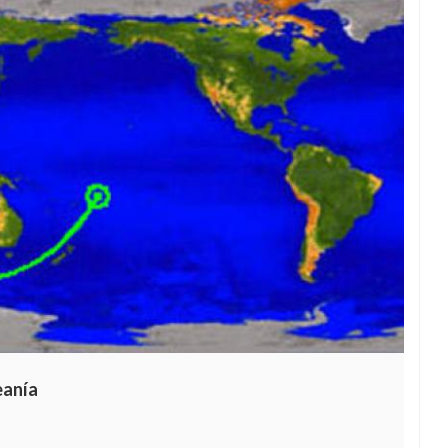
eanía