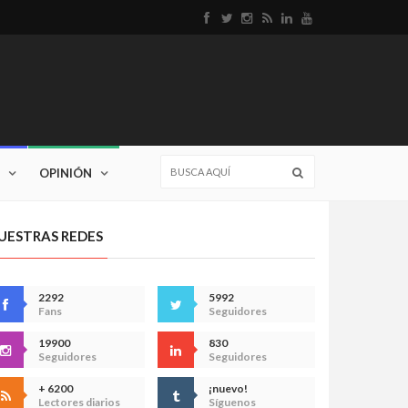
OPINIÓN
UESTRAS REDES
2292
5992
Fans
Seguidores
19900
830
Seguidores
Seguidores
+ 6200
¡nuevo!
Lectores diarios
Síguenos