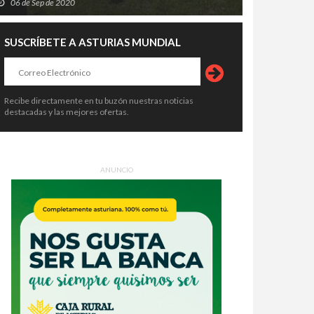
06 de Sep de 2020
SUSCRÍBETE A ASTURIAS MUNDIAL
Recibe directamente en tu buzón nuestras noticias
destacadas y las mejores ofertas.
ANUNCIO