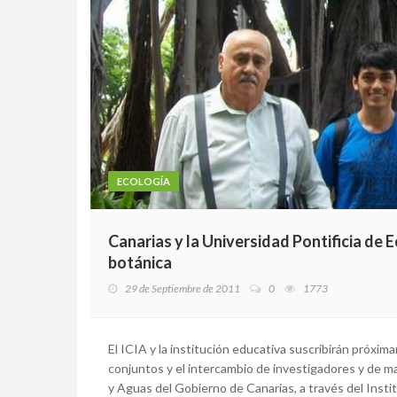
ECOLOGÍA
Canarias y la Universidad Pontificia de 
botánica
29 de Septiembre de 2011
0
1773
El ICIA y la institución educativa suscribirán próx
conjuntos y el intercambio de investigadores y de ma
y Aguas del Gobierno de Canarias, a través del Insti