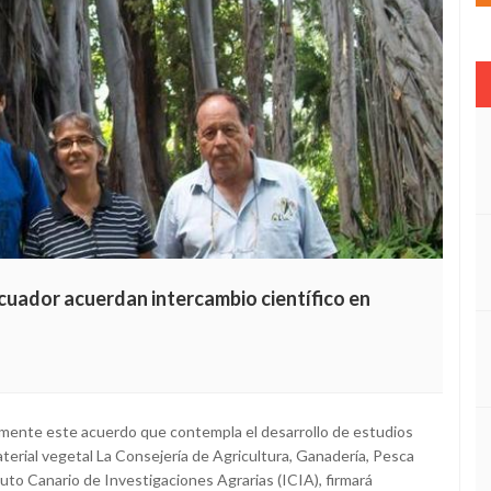
Ecuador acuerdan intercambio científico en
imamente este acuerdo que contempla el desarrollo de estudios
terial vegetal La Consejería de Agricultura, Ganadería, Pesca
tuto Canario de Investigaciones Agrarias (ICIA), firmará