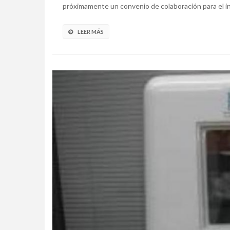
próximamente un convenio de colaboración para el int
LEER MÁS