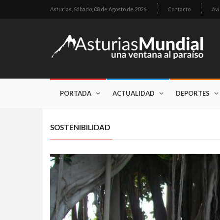
Asturias,
Sábado, 08 de Agosto de 2026
Contacto
Avi
PORTADA
ACTUALIDAD
DEPORTES
SOSTENIBILIDAD