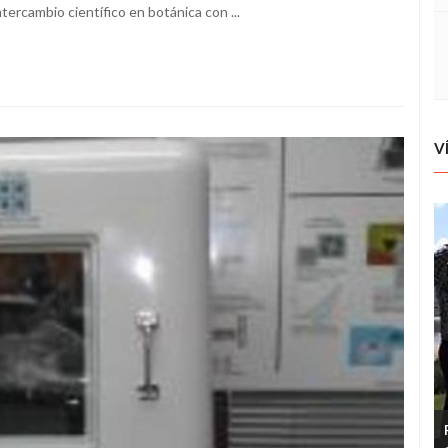
ercambio científico en botánica con ...
V