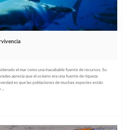
rvivencia
derado el mar como una inacabable fuente de recursos. Su
loradas aprecia que el océano era una fuente de riqueza
a verdad es que las poblaciones de muchas especies están
...