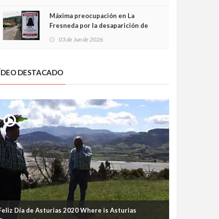
frontal
Máxima preocupación en La
Fresneda por la desaparición de
Irene, una menor de 15 años
03 de Jun de 2026
ÍDEO DESTACADO
Feliz Día de Asturias 2020 Where is Asturias