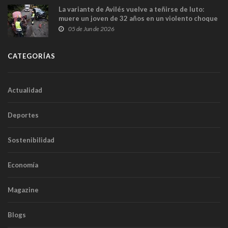
La variante de Avilés vuelve a teñirse de luto:
muere un joven de 32 años en un violento choque
frontal
05 de Jun de 2026
CATEGORÍAS
Actualidad
Deportes
Sostenibilidad
Economía
Magazine
Blogs