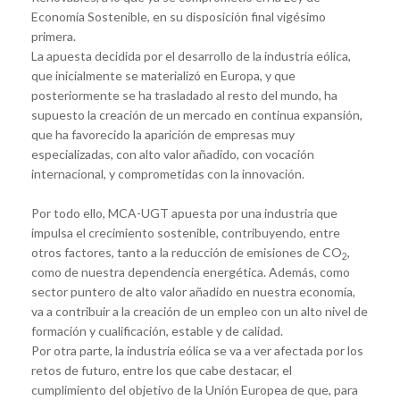
Economía Sostenible, en su disposición final vigésimo
primera.
La apuesta decidida por el desarrollo de la industria eólica,
que inicialmente se materializó en Europa, y que
posteriormente se ha trasladado al resto del mundo, ha
supuesto la creación de un mercado en continua expansión,
que ha favorecido la aparición de empresas muy
especializadas, con alto valor añadido, con vocación
internacional, y comprometidas con la innovación.
Por todo ello, MCA-UGT apuesta por una industria que
impulsa el crecimiento sostenible, contribuyendo, entre
otros factores, tanto a la reducción de emisiones de CO
,
2
como de nuestra dependencia energética. Además, como
sector puntero de alto valor añadido en nuestra economía,
va a contribuir a la creación de un empleo con un alto nivel de
formación y cualificación, estable y de calidad.
Por otra parte, la industria eólica se va a ver afectada por los
retos de futuro,
entre los que cabe destacar, el
cumplimiento del objetivo
de la Unión Europea
de que, para