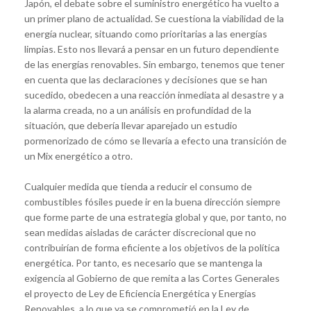
Japón, el debate sobre el suministro energético ha vuelto a
un primer plano de actualidad. Se cuestiona la viabilidad de la
energía nuclear, situando como prioritarias a las energías
limpias. Esto nos llevará a pensar en un futuro dependiente
de las energías renovables. Sin embargo, tenemos que tener
en cuenta que las declaraciones y decisiones que se han
sucedido, obedecen a una reacción inmediata al desastre y a
la alarma creada, no a un análisis en profundidad de la
situación, que debería llevar aparejado un estudio
pormenorizado de cómo se llevaría a efecto una transición de
un Mix energético a otro.
Cualquier medida que tienda a reducir el consumo de
combustibles fósiles puede ir en la buena dirección siempre
que forme parte de una estrategia global y que, por tanto, no
sean medidas aisladas de carácter discrecional que no
contribuirían de forma eficiente a los objetivos de la política
energética. Por tanto, es necesario que se mantenga la
exigencia al Gobierno de que remita a las Cortes Generales
el proyecto de Ley de Eficiencia Energética y Energías
Renovables, a lo que ya se comprometió en la Ley de