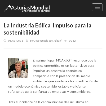
Naveg
La Industria Eólica, impulso para la
sostenibilidad
06/05/2011
por
Jose Ignacio San Miguel
5112
En primer lugar, MCA-UGT reconoce que la
política energética es un factor clave para
impulsar un desarrollo económico
compatible con la protección del medio
ambiente, que ayudaría a la consolidación de
un modelo económico sostenible, estable y eficiente,
reforzando así la confianza de empresas y consumidores.
Tras el incidente de la central nuclear de Fukushima en