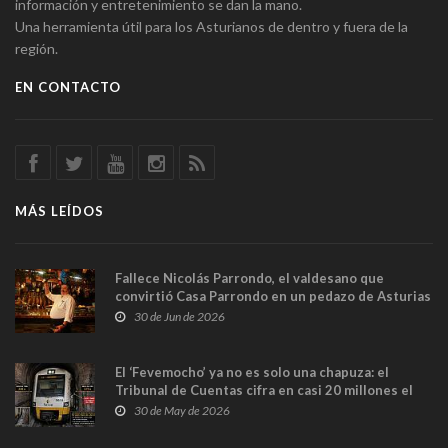
información y entretenimiento se dan la mano.
Una herramienta útil para los Asturianos de dentro y fuera de la
región.
EN CONTACTO
MÁS LEÍDOS
Fallece Nicolás Parrondo, el valdesano que
convirtió Casa Parrondo en un pedazo de Asturias
en Madrid
30 de Jun de 2026
El ‘Fevemocho’ ya no es solo una chapuza: el
Tribunal de Cuentas cifra en casi 20 millones el
sobrecoste de los trenes que no cabían por los
30 de May de 2026
túneles