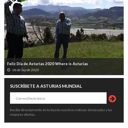
Feliz Día de Asturias 2020 Where is Asturias
06 de Sep de 2020
SUSCRÍBETE A ASTURIAS MUNDIAL
Recibe directamente en tu buzón nuestras noticias destacadas y las
mejores ofertas.