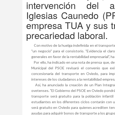
intervención del a
Iglesias Caunedo (PP)
empresa TUA y sus tr
precariedad laboral.
Con motivo de la huelga indefinida en el transport
"un negocio" para el consistorio. "Evidencia el cl
generales en favor de la rentabilidad empresarial", ha 
Por ello, ha indicado en una nota de prensa que, de 
Municipal del PSOE revisará el convenio que e
concesionaria del transporte en Oviedo, para im
intereses de los ciudadanos a la rentabilidad empresar
Así, ha anunciado la creación de un Plan Integral
ovetenses. "El Gobierno del PSOE en Oviedo pondrá 
transporte será gratuito para la población infanti
estudiantes en los diferentes ciclos contarán con un
será gratuito en Oviedo para quienes acrediten tener
ayudas para adquirir bonos de transporte a los grupos