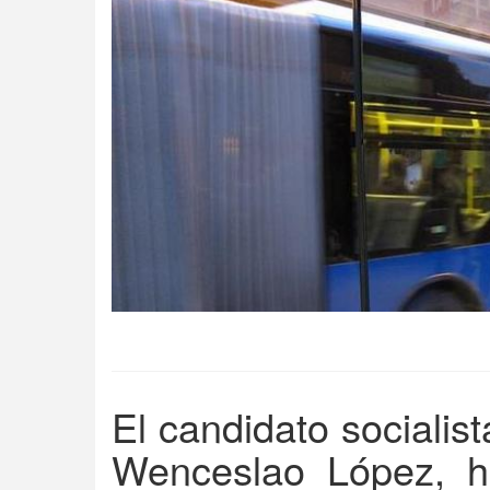
El candidato socialist
Wenceslao López, h