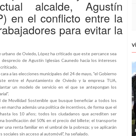
ctual alcalde, Agustín
 en el conflicto entre la
abajadores para evitar la
V
e urbano de Oviedo, López ha criticado que este percance sea
aro desprecio de Agustín Iglesias Caunedo hacia los intereses
criticado.
cara a las elecciones municipales del 24 de mayo, "el Gobierno
xiste entre el Ayuntamiento de Oviedo y la empresa TUA,
plantar un modelo de servicio en el que se antepongan los
ial".
 de Movilidad Sostenible que busque beneficiar a todos los
en marcha además una política de incentivos, de forma que el
l hasta los 10 años; todos los ciudadanos que acrediten ser
a bonificación del 50% en el precio del billete; el transporte
 una renta familiar en el umbral de la pobreza; y se aplicarán
 sociales sin acceso al automóvil", ha señalado.