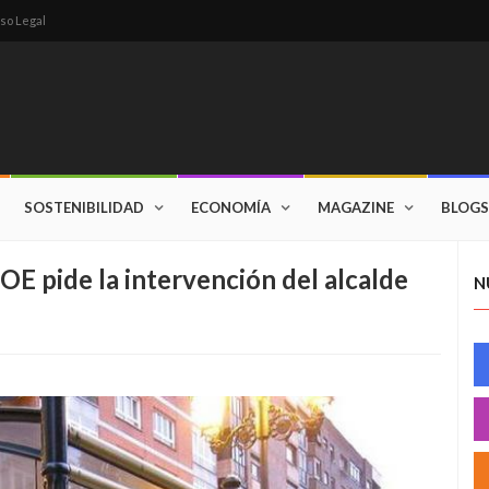
so Legal
SOSTENIBILIDAD
ECONOMÍA
MAGAZINE
BLOGS
OE pide la intervención del alcalde
N