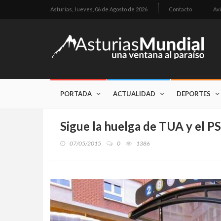
Asturias,
Jueves, 06 de Agosto de 2026
Contacto
Avi
PORTADA
ACTUALIDAD
DEPORTES
Sigue la huelga de TUA y el PS
07/05/2015
0
1386