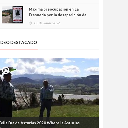
frontal
Máxima preocupación en La
Fresneda por la desaparición de
Irene, una menor de 15 años
03 de Jun de 2026
ÍDEO DESTACADO
Feliz Día de Asturias 2020 Where is Asturias