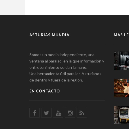
ASTURIAS MUNDIAL
MÁS LE
Somos un medio independiente, una
ventana al paraíso, en la que información y
entretenimiento se dan la mano.
Una herramienta útil para los Asturianos
de dentro y fuera de la región.
EN CONTACTO