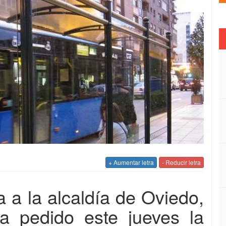
+ Aumentar letra
- Reducir letra
a a la alcaldía de Oviedo,
a pedido este jueves la