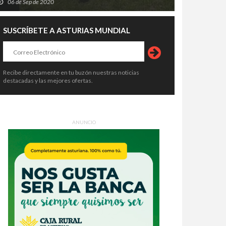
06 de Sep de 2020
SUSCRÍBETE A ASTURIAS MUNDIAL
Recibe directamente en tu buzón nuestras noticias
destacadas y las mejores ofertas.
ANUNCIO