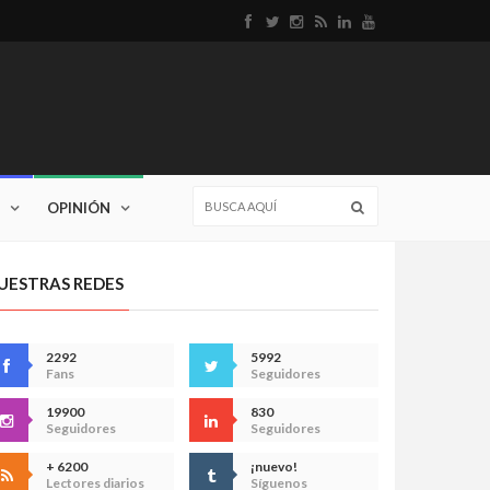
OPINIÓN
UESTRAS REDES
2292
5992
Fans
Seguidores
19900
830
Seguidores
Seguidores
+ 6200
¡nuevo!
Lectores diarios
Síguenos