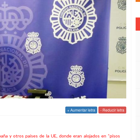
+ Aumentar letra
- Reducir letra
aña y otros países de la UE, donde eran alojados en “pisos