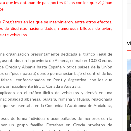
asta que les dotaban de pasaportes falsos con los que viajaban
te
7 registros en los que se intervinieron, entre otros efectos,
s de distintas nacionalidades, numerosos billetes de avión,
 siete vehículos
V
na organización presuntamente dedicada al tráfico ilegal de
, asentados en la provincia de Almería, cobraban 10.000 euros
e Grecia y Albania hasta España y otros países de la Unión
dos en ”pisos patera”, donde permanecían bajo el control de los
 falsos –confeccionados en Perú y Argentina- con los que
gen, principalmente EEUU, Canadá o Australia.
plicado en el tráfico ilícito de vehículos y derivó en una
nacionalidad albanesa, búlgara, rumana y lituana, relacionada
ina que se asentaba en la Comunidad Autónoma de Andalucía,
aneses de forma individual o acompañados de menores con la
 ser un grupo familiar. Entraban en Grecia provistos de