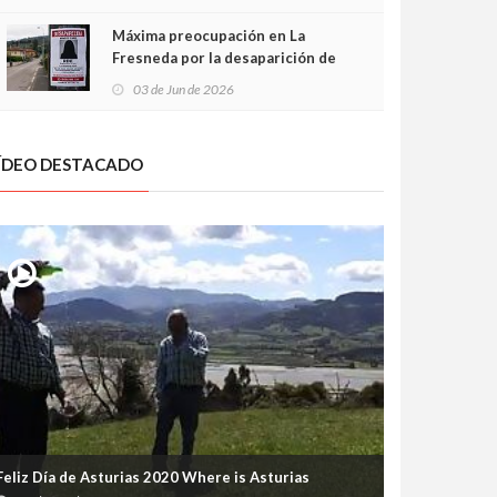
frontal
Máxima preocupación en La
Fresneda por la desaparición de
Irene, una menor de 15 años
03 de Jun de 2026
ÍDEO DESTACADO
Feliz Día de Asturias 2020 Where is Asturias