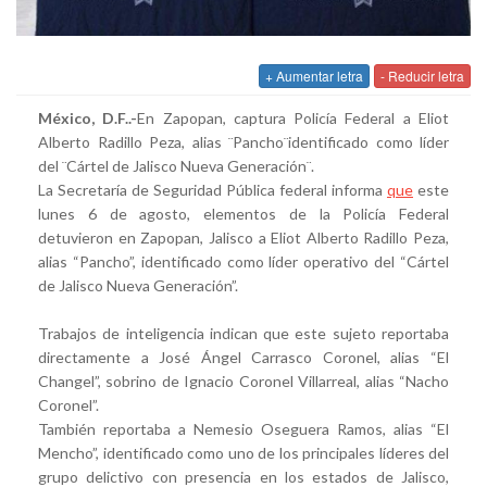
+ Aumentar letra
- Reducir letra
México, D.F..-
En Zapopan, captura Policía Federal a Eliot
Alberto Radillo Peza, alias ¨Pancho¨identificado como líder
del ¨Cártel de Jalisco Nueva Generación¨.
La Secretaría de Seguridad Pública federal informa
que
este
lunes 6 de agosto, elementos de la Policía Federal
detuvieron en Zapopan, Jalisco a Eliot Alberto Radillo Peza,
alias “Pancho”, identificado como líder operativo del “Cártel
de Jalisco Nueva Generación”.
Trabajos de inteligencia indican que este sujeto reportaba
directamente a José Ángel Carrasco Coronel, alias “El
Changel”, sobrino de Ignacio Coronel Villarreal, alias “Nacho
Coronel”.
También reportaba a Nemesio Oseguera Ramos, alias “El
Mencho”, identificado como uno de los principales líderes del
grupo delictivo con presencia en los estados de Jalisco,