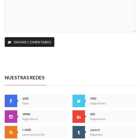
ENVIAR COMENTARIO
NUESTRAS REDES
2292
5992
Fans
Seguidores
19900
830
Seguidores
Seguidores
+ 6200
¡nuevo!
Lectores diarios
Síguenos