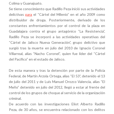
Colima y Guanajuato.
Se tiene conocimiento que Radillo Peza inició sus actividades
delictivas
para
el “Cártel del Milenio” en el año 2009 como
distribuidor de droga. Posteriormente, derivado de los
constantes enfrentamientos por el control de la plaza en
Guadalajara contra el grupo antagónico “La Resistencia”,
Radillo Peza se incorporó a las actividades operativas del
“Cártel de Jalisco Nueva Generación”, grupo delictivo que
surgió tras la muerte en julio del 2010 de Ignacio Coronel
Villarreal, alias “Nacho Coronel”, quien fue líder del “Cártel
del Pacífico” en el estado de Jalisco.
De esta manera y tras la detención por parte de la Policía
Federal, de Martín Arzola Ortega, alias “El 53”, detenido el 13
de julio del 2011 y de Luis Manuel Orozco Valencia, alias “El
Meño” detenido en julio del 2012, llegó a estar al frente del
control de los grupos de choque al servicio de la organización
criminal.
De acuerdo con las investigaciones Eliot Alberto Radillo
Peza, de 30 años, se encuentra relacionado con los delitos