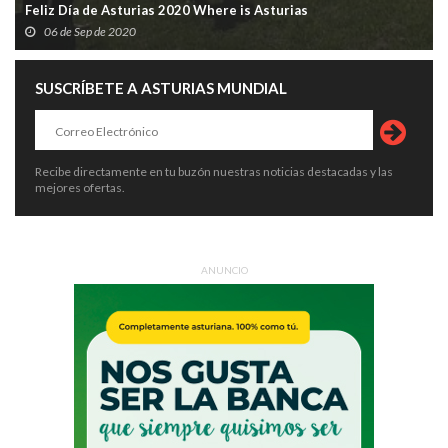
Feliz Día de Asturias 2020 Where is Asturias
06 de Sep de 2020
SUSCRÍBETE A ASTURIAS MUNDIAL
Recibe directamente en tu buzón nuestras noticias destacadas y las
mejores ofertas.
ANUNCIO