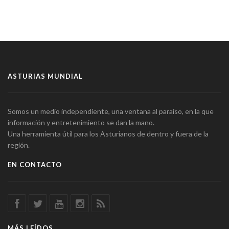
ASTURIAS MUNDIAL
Somos un medio independiente, una ventana al paraíso, en la que
información y entretenimiento se dan la mano.
Una herramienta útil para los Asturianos de dentro y fuera de la
región.
EN CONTACTO
MÁS LEÍDOS