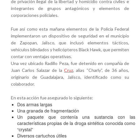
de privación ilegal de la libertad y homicidio contra civiles e
integrantes de grupos antagónicos y elementos de
corporaciones policiales.
Fue así como esta mañana elementos de la Policía Federal
implementaron un dispositivo de seguridad en el municipio
de Zapopan, Jalisco, que incluyó elementos tácticos,
vehículos blindados y helicópteros Black Hawk, que permiten
contar con ventajas operativas.
Una vez ubicado Radillo Peza, fue detenido en compañía de
Juan Carlos Salazar de la
Cruz
, alias “Charly”, de 36 años,
originario de Guadalajara, Jalisco, identificado como su
colaborador.
En esta acción fue asegurado lo siguiente:
Dos armas largas
Una granada de fragmentación
Un paquete que contenía una sustancia con las
características propias de la droga sintética conocida como
“crystal”
Diversos cartuchos útiles