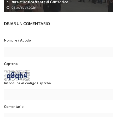
cultura atlántica frente al Cantábrico
06 de Ago de 2026
DEJAR UN COMENTARIO
Nombre / Apodo
Captcha
Introduce el código Captcha
Comentario