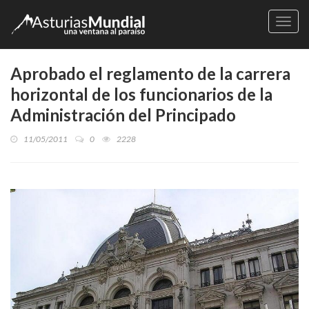
Naveg
Aprobado el reglamento de la carrera
horizontal de los funcionarios de la
Administración del Principado
11/05/2011
0
2228