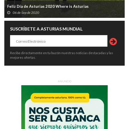
Feliz Día de Asturias 2020 Where is Asturias
06 de Sep de 2020
SUSCRÍBETE A ASTURIAS MUNDIAL
Recibe directamente en tu buzón nuestras noticias destacadas y las
mejores ofertas.
ANUNCIO