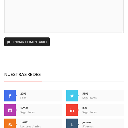
ENVIAR COMENTARIO
NUESTRAS REDES
2292
5992
Fans
Seguidores
19900
830
Seguidores
Seguidores
+ 6200
¡nuevo!
Lectores diarios
Síguenos