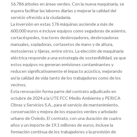
16.786 árboles en áreas verdes. Con la nueva maquinaria, se
espera facilitar las labores diarias y mejorar la calidad del
servicio ofrecido a la ciudadanía.
La inversión en estas 176 máquinas asciende a más de
600.000 euros e incluye equipos como segadoras de asiento,
cortacéspedes, tractores desbrozadores, desbrozadoras
manuales, sopladoras, cortasetos de mano y de altura,
motosierras y tijeras, entre otros. La elección de maquinaria
eléctrica responde a una estrategia de sostenibilidad, ya que
estos equipos no generan emisiones contaminantes y
reducen significativamente el impacto acústico, mejorando
así la calidad de vida tanto de los trabajadores como de los
vecinos.
Esta renovación forma parte del contrato adjudicado en
octubre de 2024 a la UTE FCC Medio Ambiente y PERICA
Obras y Servicios S.A., para el servicio de mantenimiento,
conservación y mejora de los espacios verdes y arbolado
urbano de Oviedo. El contrato, con una duración de cuatro
años y un importe de 19,1 millones de euros, incluye la
formación continua de los trabajadores y la provisión de