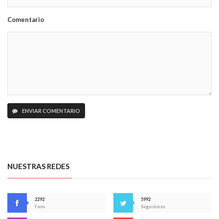
Comentario
ENVIAR COMENTARIO
NUESTRAS REDES
2292
5992
Fans
Seguidores