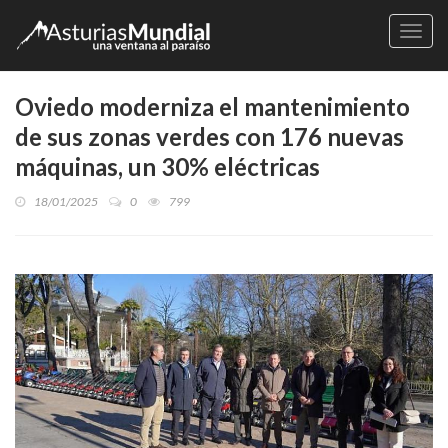
Naveg
Oviedo moderniza el mantenimiento
de sus zonas verdes con 176 nuevas
máquinas, un 30% eléctricas
18/01/2025
0
799