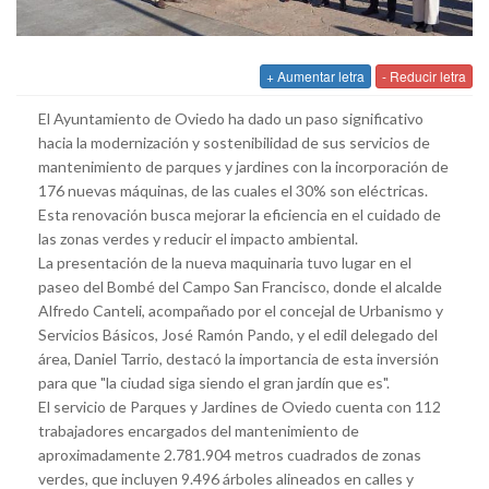
+ Aumentar letra
- Reducir letra
El Ayuntamiento de Oviedo ha dado un paso significativo
hacia la modernización y sostenibilidad de sus servicios de
mantenimiento de parques y jardines con la incorporación de
176 nuevas máquinas, de las cuales el 30% son eléctricas.
Esta renovación busca mejorar la eficiencia en el cuidado de
las zonas verdes y reducir el impacto ambiental.
La presentación de la nueva maquinaria tuvo lugar en el
paseo del Bombé del Campo San Francisco, donde el alcalde
Alfredo Canteli, acompañado por el concejal de Urbanismo y
Servicios Básicos, José Ramón Pando, y el edil delegado del
área, Daniel Tarrio, destacó la importancia de esta inversión
para que "la ciudad siga siendo el gran jardín que es".
El servicio de Parques y Jardines de Oviedo cuenta con 112
trabajadores encargados del mantenimiento de
aproximadamente 2.781.904 metros cuadrados de zonas
verdes, que incluyen 9.496 árboles alineados en calles y