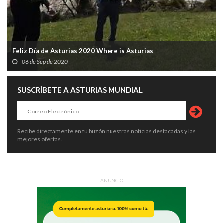
Feliz Día de Asturias 2020 Where is Asturias
06 de Sep de 2020
SUSCRÍBETE A ASTURIAS MUNDIAL
Recibe directamente en tu buzón nuestras noticias destacadas y las
mejores ofertas.
ANUNCIO