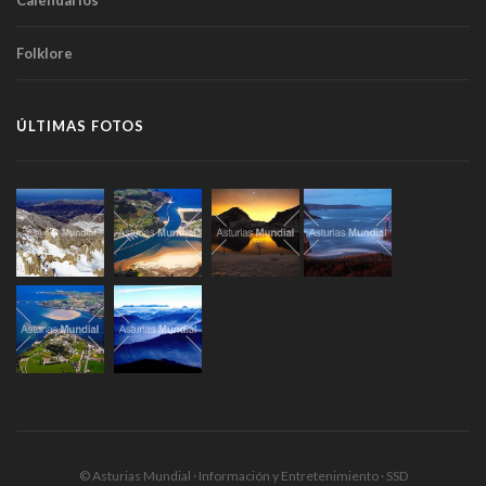
Calendarios
Folklore
ÚLTIMAS FOTOS
© Asturias Mundial · Información y Entretenimiento · SSD