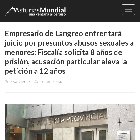
Naveg
Empresario de Langreo enfrentará
juicio por presuntos abusos sexuales a
menores: Fiscalía solicita 8 años de
prisión, acusación particular eleva la
petición a 12 años
16/01/2025
0
1724