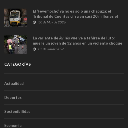
El ‘Fevemocho’ ya no es solo una chapuza: el
Tribunal de Cuentas cifra en casi 20 millones el
sobrecoste de los trenes que no cabían por los
30 de May de 2026
túneles
La variante de Avilés vuelve a teñirse de luto:
muere un joven de 32 años en un violento choque
frontal
05 de Jun de 2026
CATEGORÍAS
Actualidad
Deportes
Sostenibilidad
Economía