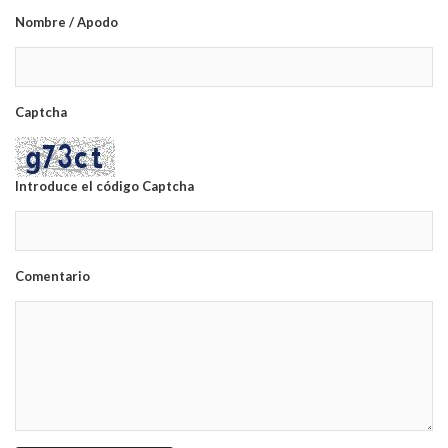
Nombre / Apodo
Captcha
Introduce el código Captcha
Comentario