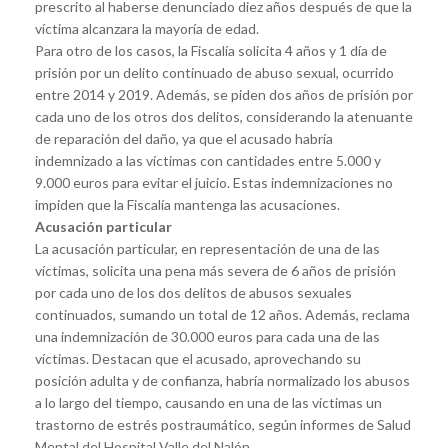
prescrito al haberse denunciado diez años después de que la
víctima alcanzara la mayoría de edad.
Para otro de los casos, la Fiscalía solicita 4 años y 1 día de
prisión por un delito continuado de abuso sexual, ocurrido
entre 2014 y 2019. Además, se piden dos años de prisión por
cada uno de los otros dos delitos, considerando la atenuante
de reparación del daño, ya que el acusado habría
indemnizado a las víctimas con cantidades entre 5.000 y
9.000 euros para evitar el juicio. Estas indemnizaciones no
impiden que la Fiscalía mantenga las acusaciones.
Acusación particular
La acusación particular, en representación de una de las
víctimas, solicita una pena más severa de 6 años de prisión
por cada uno de los dos delitos de abusos sexuales
continuados, sumando un total de 12 años. Además, reclama
una indemnización de 30.000 euros para cada una de las
víctimas. Destacan que el acusado, aprovechando su
posición adulta y de confianza, habría normalizado los abusos
a lo largo del tiempo, causando en una de las víctimas un
trastorno de estrés postraumático, según informes de Salud
Mental del Hospital Valle del Nalón.