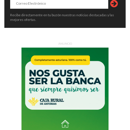
Recibe directamente en tu buzón nuestras noticias destacadas y las
mejores ofertas.
ANUNCIO