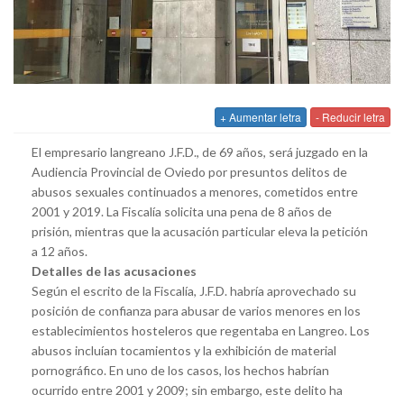
+ Aumentar letra
- Reducir letra
El empresario langreano J.F.D., de 69 años, será juzgado en la
Audiencia Provincial de Oviedo por presuntos delitos de
abusos sexuales continuados a menores, cometidos entre
2001 y 2019. La Fiscalía solicita una pena de 8 años de
prisión, mientras que la acusación particular eleva la petición
a 12 años.
Detalles de las acusaciones
Según el escrito de la Fiscalía, J.F.D. habría aprovechado su
posición de confianza para abusar de varios menores en los
establecimientos hosteleros que regentaba en Langreo. Los
abusos incluían tocamientos y la exhibición de material
pornográfico. En uno de los casos, los hechos habrían
ocurrido entre 2001 y 2009; sin embargo, este delito ha