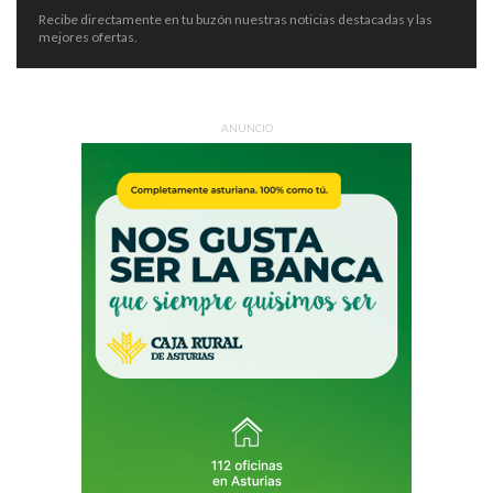
Recibe directamente en tu buzón nuestras noticias destacadas y las
mejores ofertas.
ANUNCIO