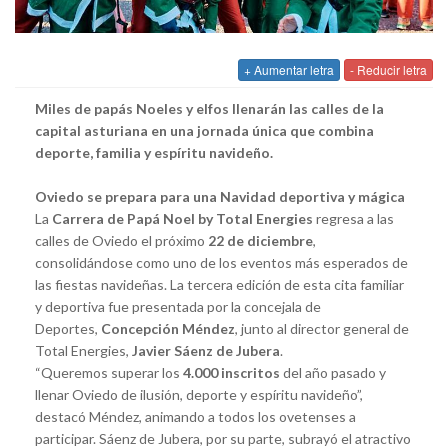
+ Aumentar letra
- Reducir letra
Miles de papás Noeles y elfos llenarán las calles de la
capital asturiana en una jornada única que combina
deporte, familia y espíritu navideño.
Oviedo se prepara para una Navidad deportiva y mágica
La
Carrera de Papá Noel by Total Energies
regresa a las
calles de Oviedo el próximo
22 de diciembre
,
consolidándose como uno de los eventos más esperados de
las fiestas navideñas. La tercera edición de esta cita familiar
y deportiva fue presentada por la concejala de
Deportes,
Concepción Méndez
, junto al director general de
Total Energies,
Javier Sáenz de Jubera
.
“Queremos superar los
4.000 inscritos
del año pasado y
llenar Oviedo de ilusión, deporte y espíritu navideño”,
destacó Méndez, animando a todos los ovetenses a
participar. Sáenz de Jubera, por su parte, subrayó el atractivo