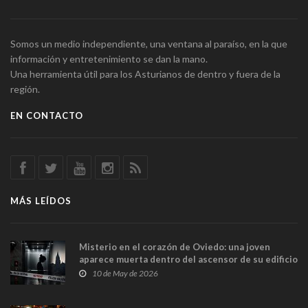
Somos un medio independiente, una ventana al paraíso, en la que
información y entretenimiento se dan la mano.
Una herramienta útil para los Asturianos de dentro y fuera de la
región.
EN CONTACTO
MÁS LEÍDOS
Misterio en el corazón de Oviedo: una joven
aparece muerta dentro del ascensor de su edificio
y las cámaras captan sus últimos minutos
10 de May de 2026