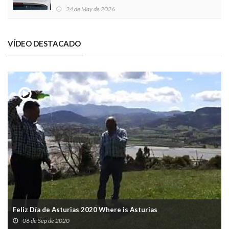
Local en Luanco
24 de May de 2026
VÍDEO DESTACADO
Feliz Día de Asturias 2020 Where is Asturias
06 de Sep de 2020