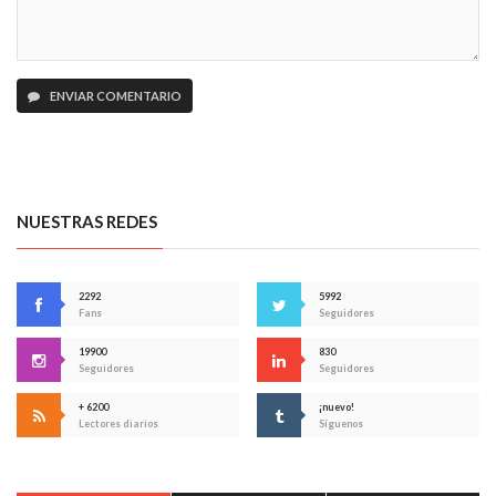
ENVIAR COMENTARIO
NUESTRAS REDES
2292
5992
Fans
Seguidores
19900
830
Seguidores
Seguidores
+ 6200
¡nuevo!
Lectores diarios
Síguenos