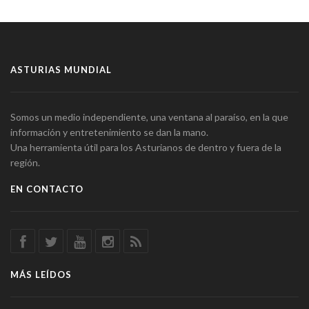
ASTURIAS MUNDIAL
Somos un medio independiente, una ventana al paraíso, en la que
información y entretenimiento se dan la mano.
Una herramienta útil para los Asturianos de dentro y fuera de la
región.
EN CONTACTO
MÁS LEÍDOS