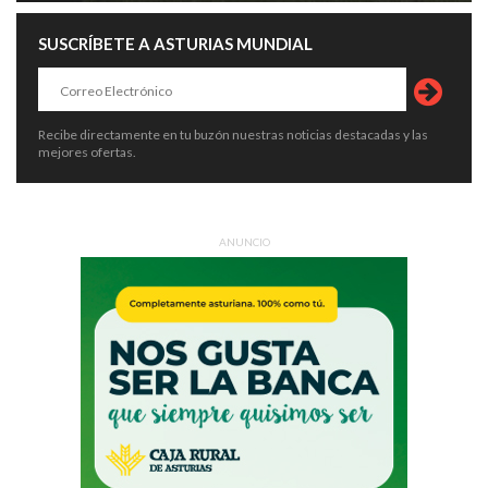
SUSCRÍBETE A ASTURIAS MUNDIAL
Recibe directamente en tu buzón nuestras noticias destacadas y las
mejores ofertas.
ANUNCIO