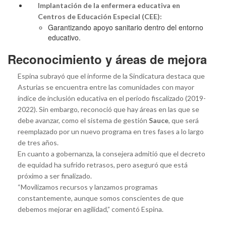
Implantación de la enfermera educativa en
Centros de Educación Especial (CEE):
Garantizando apoyo sanitario dentro del entorno
educativo.
Reconocimiento y áreas de mejora
Espina subrayó que el informe de la Sindicatura destaca que
Asturias se encuentra entre las comunidades con mayor
índice de inclusión educativa en el periodo fiscalizado (2019-
2022). Sin embargo, reconoció que hay áreas en las que se
debe avanzar, como el sistema de gestión
Sauce
, que será
reemplazado por un nuevo programa en tres fases a lo largo
de tres años.
En cuanto a gobernanza, la consejera admitió que el decreto
de equidad ha sufrido retrasos, pero aseguró que está
próximo a ser finalizado.
“Movilizamos recursos y lanzamos programas
constantemente, aunque somos conscientes de que
debemos mejorar en agilidad,” comentó Espina.