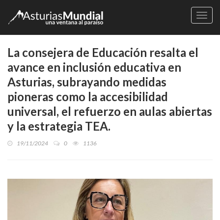
Naveg
La consejera de Educación resalta el
avance en inclusión educativa en
Asturias, subrayando medidas
pioneras como la accesibilidad
universal, el refuerzo en aulas abiertas
y la estrategia TEA.
19/11/2024
0
1136