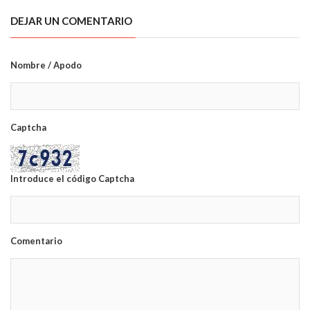
DEJAR UN COMENTARIO
Nombre / Apodo
Captcha
Introduce el código Captcha
Comentario