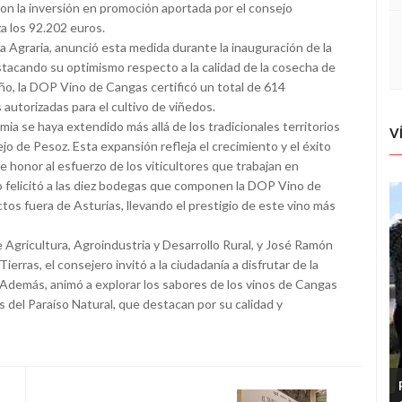
n la inversión en promoción aportada por el consejo
za los 92.202 euros.
a Agraria, anunció esta medida durante la inauguración de la
stacando su optimismo respecto a la calidad de la cosecha de
 año, la DOP Vino de Cangas certificó un total de 614
 autorizadas para el cultivo de viñedos.
a se haya extendido más allá de los tradicionales territorios
V
jo de Pesoz. Esta expansión refleja el crecimiento y el éxito
ce honor al esfuerzo de los viticultores que trabajan en
ro felicitó a las diez bodegas que componen la DOP Vino de
os fuera de Asturias, llevando el prestigio de este vino más
Agricultura, Agroindustria y Desarrollo Rural, y José Ramón
erras, el consejero invitó a la ciudadanía a disfrutar de la
 Además, animó a explorar los sabores de los vinos de Cangas
 del Paraíso Natural, que destacan por su calidad y