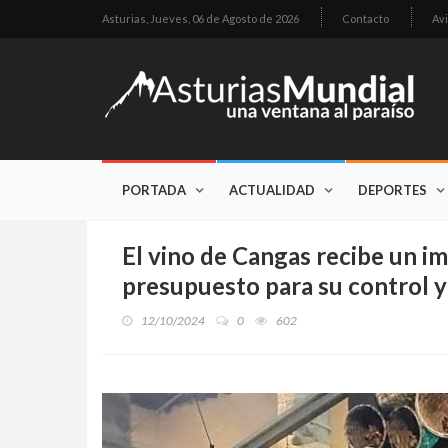
Asturias,
Jueves, 06 de Agosto de 2026
Contacto
Avi
PORTADA
ACTUALIDAD
DEPORTES
El vino de Cangas recibe un 
presupuesto para su control y 
12/10/2024
0
602