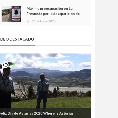
frontal
Máxima preocupación en La
Fresneda por la desaparición de
Irene, una menor de 15 años
03 de Jun de 2026
ÍDEO DESTACADO
Feliz Día de Asturias 2020 Where is Asturias