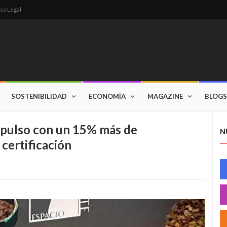
so Legal
SOSTENIBILIDAD
ECONOMÍA
MAGAZINE
BLOGS
impulso con un 15% más de
N
certificación