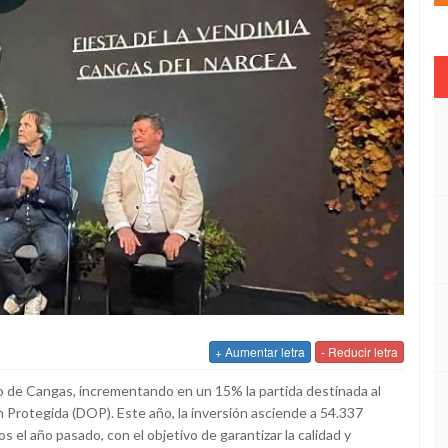
+ Aumentar letra
- Reducir letra
no de Cangas, incrementando en un 15% la partida destinada al
 Protegida (DOP). Este año, la inversión asciende a 54.337
s el año pasado, con el objetivo de garantizar la calidad y