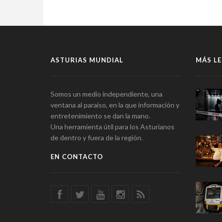
ASTURIAS MUNDIAL
MÁS LE
Somos un medio independiente, una
ventana al paraíso, en la que información y
entretenimiento se dan la mano.
Una herramienta útil para los Asturianos
de dentro y fuera de la región.
EN CONTACTO