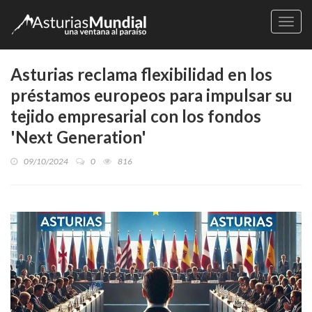
Naveg
Asturias reclama flexibilidad en los
préstamos europeos para impulsar su
tejido empresarial con los fondos
'Next Generation'
09/10/2024
0
816