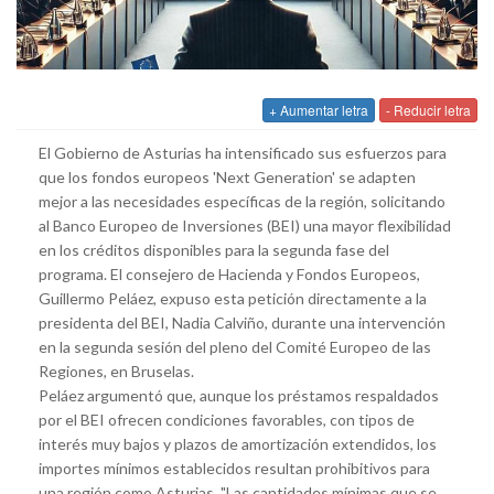
+ Aumentar letra
- Reducir letra
El Gobierno de Asturias ha intensificado sus esfuerzos para
que los fondos europeos 'Next Generation' se adapten
mejor a las necesidades específicas de la región, solicitando
al Banco Europeo de Inversiones (BEI) una mayor flexibilidad
en los créditos disponibles para la segunda fase del
programa. El consejero de Hacienda y Fondos Europeos,
Guillermo Peláez, expuso esta petición directamente a la
presidenta del BEI, Nadia Calviño, durante una intervención
en la segunda sesión del pleno del Comité Europeo de las
Regiones, en Bruselas.
Peláez argumentó que, aunque los préstamos respaldados
por el BEI ofrecen condiciones favorables, con tipos de
interés muy bajos y plazos de amortización extendidos, los
importes mínimos establecidos resultan prohibitivos para
una región como Asturias. "Las cantidades mínimas que se