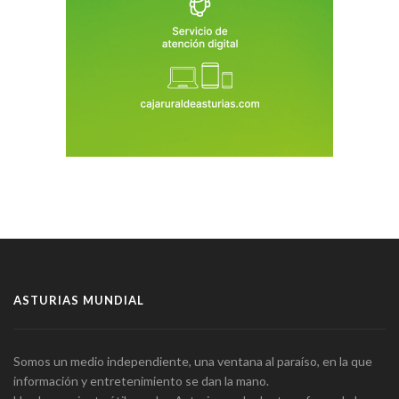
ASTURIAS MUNDIAL
Somos un medio independiente, una ventana al paraíso, en la que
información y entretenimiento se dan la mano.