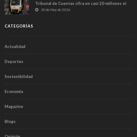
Tribunal de Cuentas cifra en casi 20 millones el
sobrecoste de los trenes que no cabían por los
30 de May de 2026
túneles
CATEGORÍAS
Actualidad
Deportes
Sostenibilidad
Economía
Magazine
Blogs
Opinión