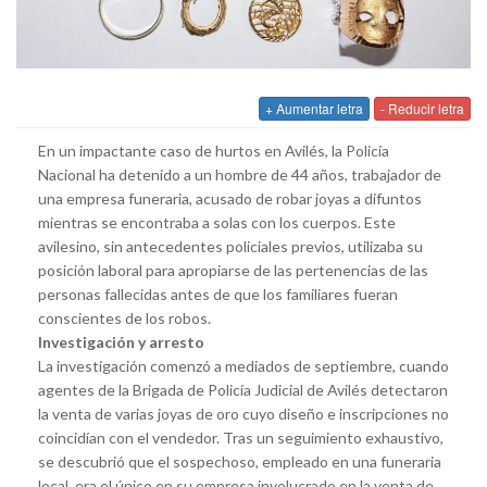
+ Aumentar letra
- Reducir letra
En un impactante caso de hurtos en Avilés, la Policía
Nacional ha detenido a un hombre de 44 años, trabajador de
una empresa funeraria, acusado de robar joyas a difuntos
mientras se encontraba a solas con los cuerpos. Este
avilesino, sin antecedentes policiales previos, utilizaba su
posición laboral para apropiarse de las pertenencias de las
personas fallecidas antes de que los familiares fueran
conscientes de los robos.
Investigación y arresto
La investigación comenzó a mediados de septiembre, cuando
agentes de la Brigada de Policía Judicial de Avilés detectaron
la venta de varias joyas de oro cuyo diseño e inscripciones no
coincidían con el vendedor. Tras un seguimiento exhaustivo,
se descubrió que el sospechoso, empleado en una funeraria
local, era el único en su empresa involucrado en la venta de