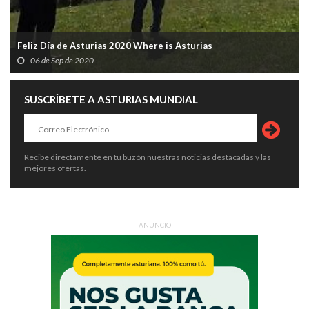
Feliz Día de Asturias 2020 Where is Asturias
06 de Sep de 2020
SUSCRÍBETE A ASTURIAS MUNDIAL
Recibe directamente en tu buzón nuestras noticias destacadas y las
mejores ofertas.
ANUNCIO