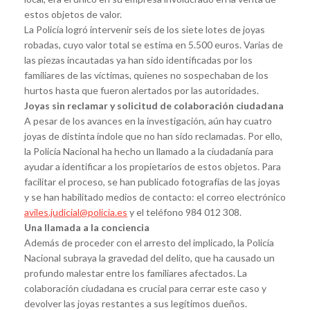
estos objetos de valor.
La Policía logró intervenir seis de los siete lotes de joyas
robadas, cuyo valor total se estima en 5.500 euros. Varias de
las piezas incautadas ya han sido identificadas por los
familiares de las víctimas, quienes no sospechaban de los
hurtos hasta que fueron alertados por las autoridades.
Joyas sin reclamar y solicitud de colaboración ciudadana
A pesar de los avances en la investigación, aún hay cuatro
joyas de distinta índole que no han sido reclamadas. Por ello,
la Policía Nacional ha hecho un llamado a la ciudadanía para
ayudar a identificar a los propietarios de estos objetos. Para
facilitar el proceso, se han publicado fotografías de las joyas
y se han habilitado medios de contacto: el correo electrónico
aviles.judicial@policia.es
y el teléfono 984 012 308.
Una llamada a la conciencia
Además de proceder con el arresto del implicado, la Policía
Nacional subraya la gravedad del delito, que ha causado un
profundo malestar entre los familiares afectados. La
colaboración ciudadana es crucial para cerrar este caso y
devolver las joyas restantes a sus legítimos dueños.