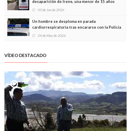
desaparición de Irene, una menor de 15 años
03 de Jun de 2026
Un hombre se desploma en parada
cardiorrespiratoria tras encararse con la Policía
Local en Luanco
24 de May de 2026
VÍDEO DESTACADO