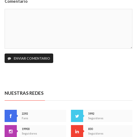
Comentario
ENVIAR COMENTARIO
NUESTRAS REDES
2292
5992
Fans
Seguidores
19900
830
Seguidores
Seguidores