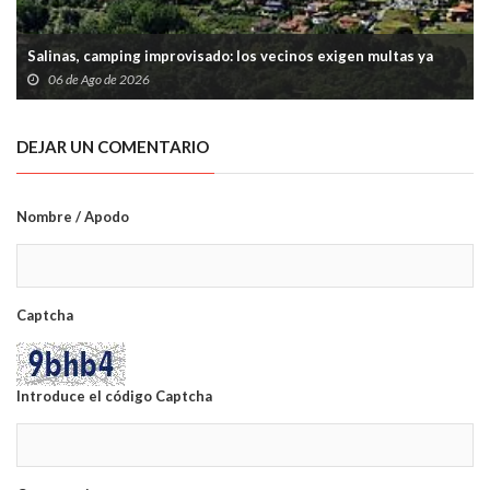
Salinas, camping improvisado: los vecinos exigen multas ya
06 de Ago de 2026
DEJAR UN COMENTARIO
Nombre / Apodo
Captcha
Introduce el código Captcha