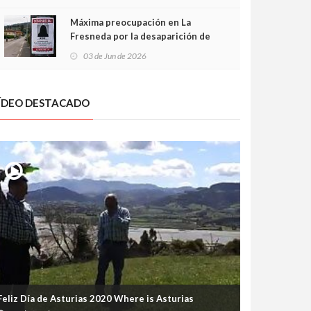
frontal
Máxima preocupación en La
Fresneda por la desaparición de
Irene, una menor de 15 años
03 de Jun de 2026
ÍDEO DESTACADO
Feliz Día de Asturias 2020 Where is Asturias