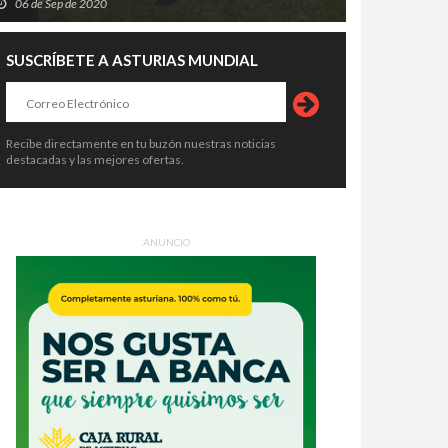
06 de Sep de 2020
SUSCRÍBETE A ASTURIAS MUNDIAL
Recibe directamente en tu buzón nuestras noticias
destacadas y las mejores ofertas.
ANUNCIO