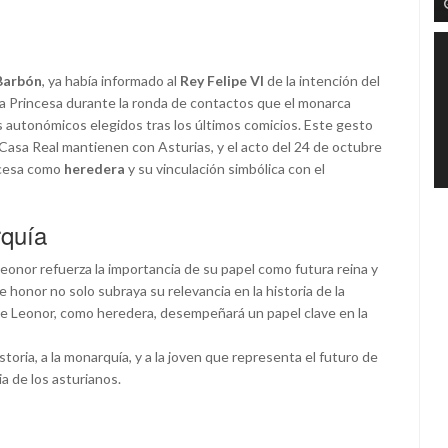
 Barbón
, ya había informado al
Rey Felipe VI
de la intención del
a Princesa durante la ronda de contactos que el monarca
autonómicos elegidos tras los últimos comicios. Este gesto
 Casa Real mantienen con Asturias, y el acto del 24 de octubre
incesa como
heredera
y su vinculación simbólica con el
rquía
Leonor refuerza la importancia de su papel como futura reina y
e honor no solo subraya su relevancia en la historia de la
ue Leonor, como heredera, desempeñará un papel clave en la
oria, a la monarquía, y a la joven que representa el futuro de
 de los asturianos.