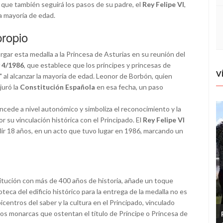
no que también seguirá los pasos de su padre, el
Rey Felipe VI
,
 la mayoría de edad.
propio
rgar esta medalla a la Princesa de Asturias en su reunión del
 4/1986
, que establece que los príncipes y princesas de
V
" al alcanzar la mayoría de edad. Leonor de Borbón, quien
juró la
Constitución Española
en esa fecha, un paso
ncede a nivel autonómico y simboliza el reconocimiento y la
r su vinculación histórica con el Principado. El
Rey Felipe VI
lir 18 años, en un acto que tuvo lugar en 1986, marcando un
titución con más de 400 años de historia, añade un toque
oteca del edificio histórico para la entrega de la medalla no es
centros del saber y la cultura en el Principado, vinculado
 los monarcas que ostentan el título de Príncipe o Princesa de