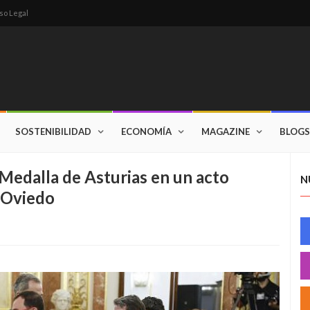
so Legal
SOSTENIBILIDAD
ECONOMÍA
MAGAZINE
BLOGS
 Medalla de Asturias en un acto
N
e Oviedo