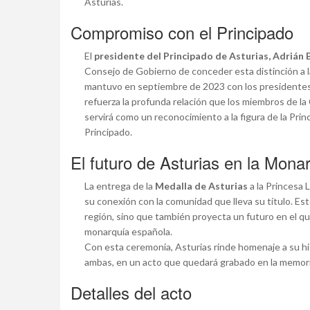
Asturias.
Compromiso con el Principado
El
presidente del Principado de Asturias, Adrián
Consejo de Gobierno de conceder esta distinción a l
mantuvo en septiembre de 2023 con los presidentes 
refuerza la profunda relación que los miembros de la
servirá como un reconocimiento a la figura de la Pr
Principado.
El futuro de Asturias en la Mona
La entrega de la
Medalla de Asturias
a la Princesa 
su conexión con la comunidad que lleva su título. Est
región, sino que también proyecta un futuro en el q
monarquía española.
Con esta ceremonia, Asturias rinde homenaje a su hist
ambas, en un acto que quedará grabado en la memoria
Detalles del acto