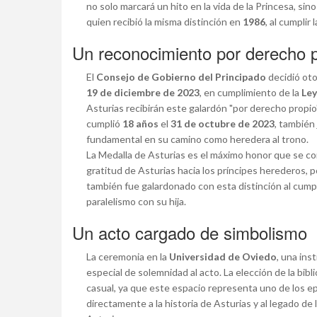
no solo marcará un hito en la vida de la Princesa, si
quien recibió la misma distinción en
1986
, al cumplir
Un reconocimiento por derecho 
El
Consejo de Gobierno del Principado
decidió oto
19 de diciembre de 2023
, en cumplimiento de la
Ley
Asturias recibirán este galardón "por derecho propio
cumplió
18 años
el
31 de octubre de 2023
, también 
fundamental en su camino como heredera al trono.
La Medalla de Asturias es el máximo honor que se co
gratitud de Asturias hacia los príncipes herederos, po
también fue galardonado con esta distinción al cump
paralelismo con su hija.
Un acto cargado de simbolismo
La ceremonia en la
Universidad de Oviedo
, una ins
especial de solemnidad al acto. La elección de la bibli
casual, ya que este espacio representa uno de los epi
directamente a la historia de Asturias y al legado de