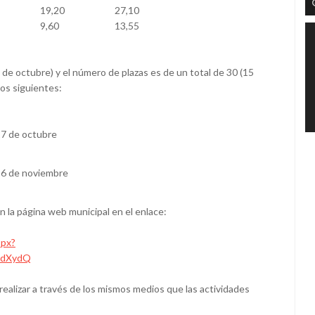
19,20
27,10
9,60
13,55
2 de octubre) y el número de plazas es de un total de 30 (15
los siguientes:
27 de octubre
26 de noviembre
n la página web municipal en el enlace:
spx?
4dXydQ
 realizar a través de los mismos medios que las actividades