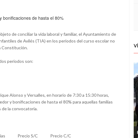
y bonificaciones de hasta el 80%
jeto de conciliar la vida laboral y familiar, el Ayuntamiento de
Infantiles de Avilés (TIA) en los periodos del curso escolar no
V
a Constitución.
 dos periodos son:
ique Alonso y Versalles, en horario de 7:30 a 15:30 horas,
dor y bonificaciones de hasta el 80% para aquellas familias
 de la convocatoria.
ías
Precio S/C
Precio C/C