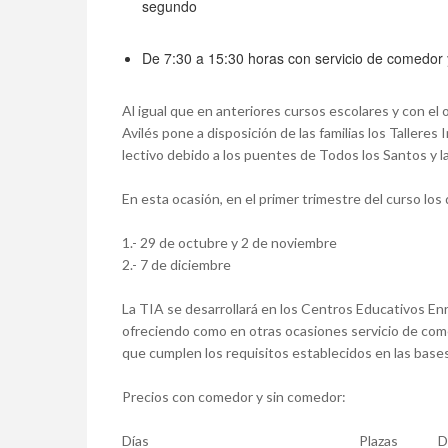
segundo
De 7:30 a 15:30 horas con servicio de comedor 
Al igual que en anteriores cursos escolares y con el ob
Avilés pone a disposición de las familias los Talleres 
lectivo debido a los puentes de Todos los Santos y l
En esta ocasión, en el primer trimestre del curso los
1.- 29 de octubre y 2 de noviembre
2.- 7 de diciembre
La TIA se desarrollará en los Centros Educativos Enr
ofreciendo como en otras ocasiones servicio de come
que cumplen los requisitos establecidos en las bases
Precios con comedor y sin comedor:
Días
Plazas
D