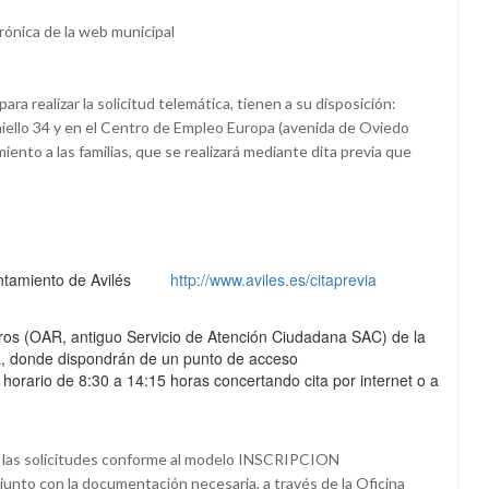
rónica de la web municipal
a realizar la solicitud telemática, tienen a su disposición:
niello 34 y en el Centro de Empleo Europa (avenida de Oviedo
iento a las familias, que se realizará mediante dita previa que
 Ayuntamiento de Avilés
http://www.aviles.es/citaprevia
tros (OAR, antiguo Servicio de Atención Ciudadana SAC) de la
ña, donde dispondrán de un punto de acceso
horario de 8:30 a 14:15 horas concertando cita por internet o a
s las solicitudes conforme al modelo INSCRIPCION
 con la documentación necesaria, a través de la Oficina