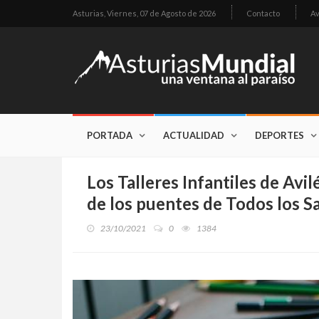
Asturias,
Viernes, 07 de Agosto de 2026
Contacto
Av
PORTADA
ACTUALIDAD
DEPORTES
Los Talleres Infantiles de Avil
de los puentes de Todos los S
23/10/2021
0
1384