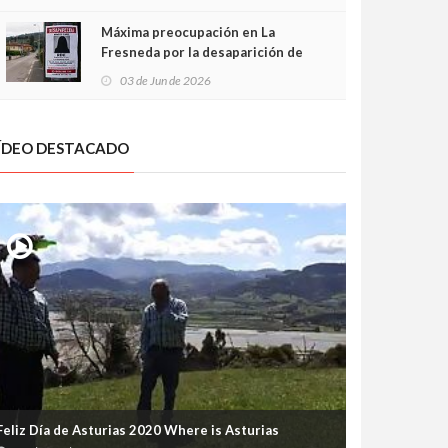
frontal
Máxima preocupación en La
Fresneda por la desaparición de
Irene, una menor de 15 años
03 de Jun de 2026
ÍDEO DESTACADO
Feliz Día de Asturias 2020 Where is Asturias