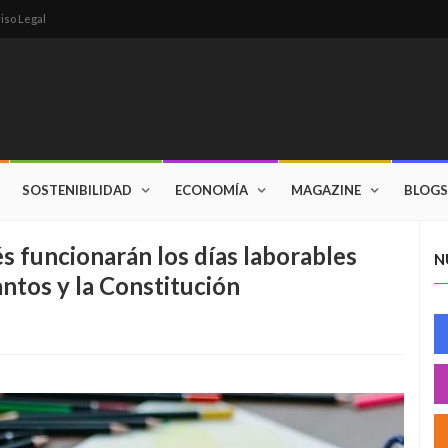
iso Legal
SOSTENIBILIDAD
ECONOMÍA
MAGAZINE
BLOGS
és funcionarán los días laborables
N
antos y la Constitución