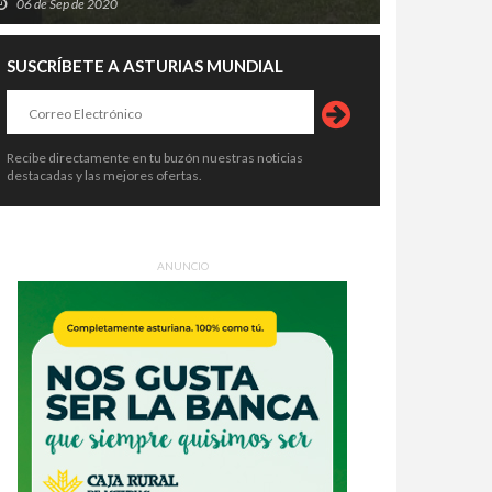
06 de Sep de 2020
SUSCRÍBETE A ASTURIAS MUNDIAL
Recibe directamente en tu buzón nuestras noticias
destacadas y las mejores ofertas.
ANUNCIO