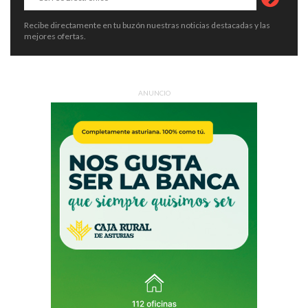
Recibe directamente en tu buzón nuestras noticias destacadas y las
mejores ofertas.
ANUNCIO