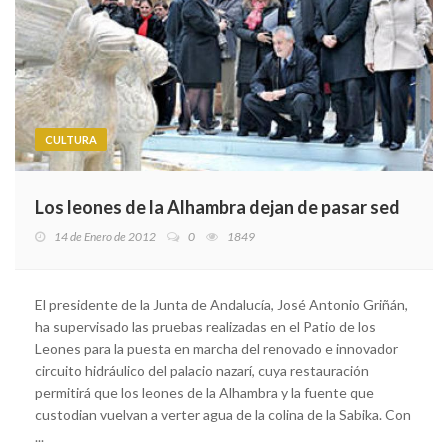
CULTURA
Los leones de la Alhambra dejan de pasar sed
14 de Enero de 2012
0
1849
El presidente de la Junta de Andalucía, José Antonio Griñán,
ha supervisado las pruebas realizadas en el Patio de los
Leones para la puesta en marcha del renovado e innovador
circuito hidráulico del palacio nazarí, cuya restauración
permitirá que los leones de la Alhambra y la fuente que
custodian vuelvan a verter agua de la colina de la Sabika. Con
...