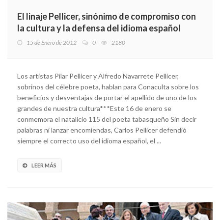
El linaje Pellicer, sinónimo de compromiso con
la cultura y la defensa del idioma español
15 de Enero de 2012
0
2180
Los artistas Pilar Pellicer y Alfredo Navarrete Pellicer,
sobrinos del célebre poeta, hablan para Conaculta sobre los
beneficios y desventajas de portar el apellido de uno de los
grandes de nuestra cultura***Este 16 de enero se
conmemora el natalicio 115 del poeta tabasqueño Sin decir
palabras ni lanzar encomiendas, Carlos Pellicer defendió
siempre el correcto uso del idioma español, el ...
LEER MÁS