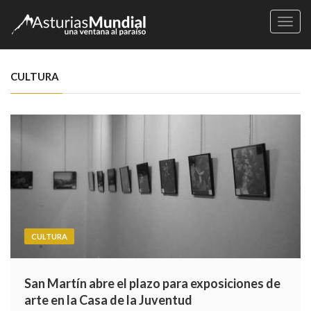
Naveg
CULTURA
CULTURA
San Martín abre el plazo para exposiciones de
arte en la Casa de la Juventud