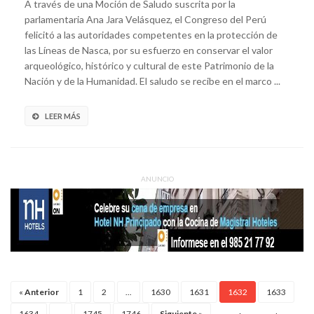
A través de una Moción de Saludo suscrita por la
parlamentaria Ana Jara Velásquez, el Congreso del Perú
felicitó a las autoridades competentes en la protección de
las Líneas de Nasca, por su esfuerzo en conservar el valor
arqueológico, histórico y cultural de este Patrimonio de la
Nación y de la Humanidad. El saludo se recibe en el marco ...
LEER MÁS
ANUNCIO
«
Anterior
1
2
...
1630
1631
1632
1633
1634
...
1745
1746
Siguiente
»