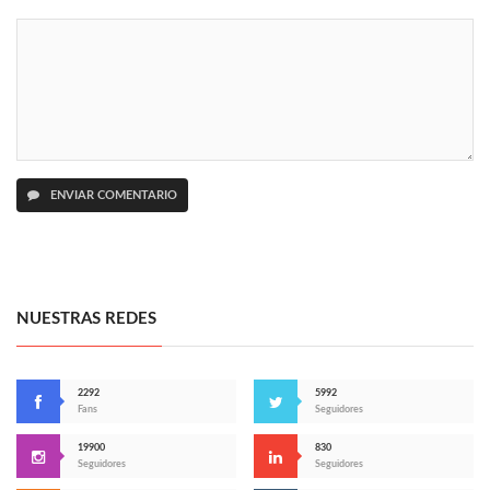
ENVIAR COMENTARIO
NUESTRAS REDES
2292
5992
Fans
Seguidores
19900
830
Seguidores
Seguidores