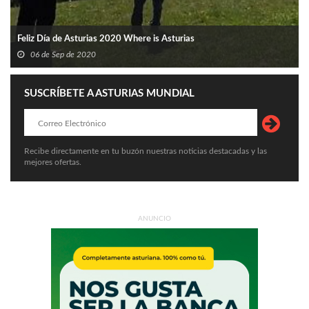
Feliz Día de Asturias 2020 Where is Asturias
06 de Sep de 2020
SUSCRÍBETE A ASTURIAS MUNDIAL
Recibe directamente en tu buzón nuestras noticias destacadas y las
mejores ofertas.
ANUNCIO