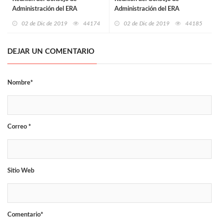
Administración del ERA
Administración del ERA
02 de Dic de 2019
44174
02 de Dic de 2019
44185
DEJAR UN COMENTARIO
Nombre*
Correo *
Sitio Web
Comentario*