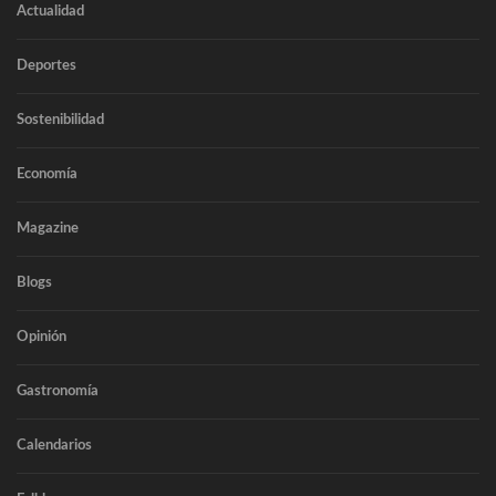
Actualidad
Deportes
Sostenibilidad
Economía
Magazine
Blogs
Opinión
Gastronomía
Calendarios