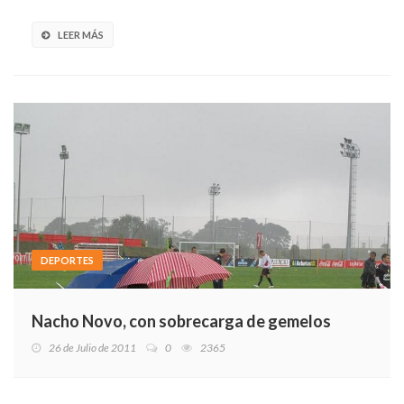
LEER MÁS
DEPORTES
Nacho Novo, con sobrecarga de gemelos
26 de Julio de 2011
0
2365