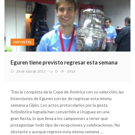
DEPORTES
Eguren tiene previsto regresar esta semana
26 de Julio de 2011
0
1916
Tras la conquista de la Copa de América con su selección, las
intenciones de Eguren son las de regresar esta misma
semana a Gijón. Los actos protocolarios por la gesta
futbolística lograda han convertido a Uruguay en una
gran fiesta, lo que lleva a los campeones a tener que
protagonizar todo tipo de recepciones y celebraciones. No
obstante y aunque regrese esta misma semana ...