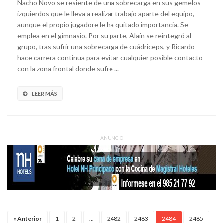
Nacho Novo se resiente de una sobrecarga en sus gemelos
izquierdos que le lleva a realizar trabajo aparte del equipo,
aunque el propio jugadore le ha quitado importancia. Se
emplea en el gimnasio. Por su parte, Alaín se reintegró al
grupo, tras sufrir una sobrecarga de cuádriceps, y Ricardo
hace carrera continua para evitar cualquier posible contacto
con la zona frontal donde sufre ...
LEER MÁS
ANUNCIO
«
Anterior
1
2
...
2482
2483
2484
2485