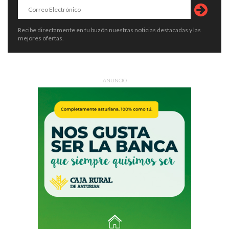
Recibe directamente en tu buzón nuestras noticias destacadas y las
mejores ofertas.
ANUNCIO