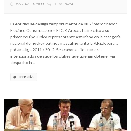
27 de Julio de 2011
0
3624
La entidad se desliga temporalmente de su 2º patrocinador,
Elecinco Construcciones El C.P. Areces ha inscrito a su
primer equipo (único representante asturiano en la categoría
nacional de hockey patines masculino) ante la R.F.E.P. para la
próxima liga 2011 / 2012. Se acaban así los rumores
intencionados de aquellos clubes que querían obtener vía
despacho la ...
LEER MÁS