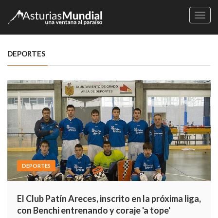
Naveg
DEPORTES
DEPORTES
El Club Patín Areces, inscrito en la próxima liga,
con Benchi entrenando y coraje 'a tope'