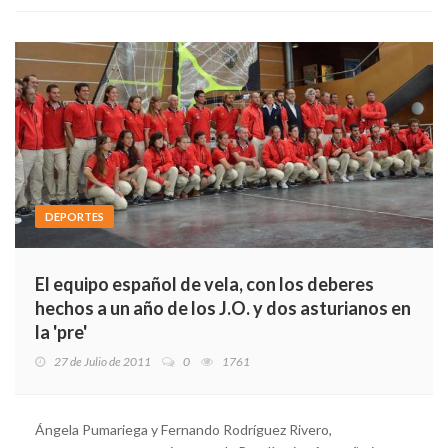
DEPORTES
El equipo español de vela, con los deberes
hechos a un año de los J.O. y dos asturianos en
la 'pre'
27 de Julio de 2011
0
1761
Ángela Pumariega y Fernando Rodríguez Rivero,