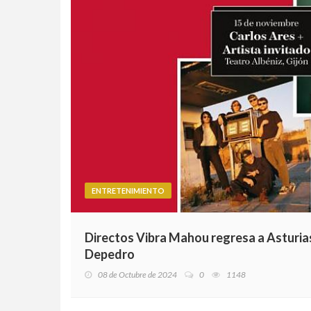
ENTRETENIMIENTO
Directos Vibra Mahou regresa a Asturia
Depedro
08 de Octubre de 2024
0
1148