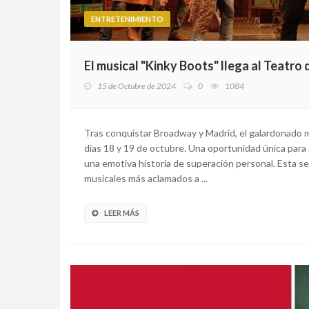
ENTRETENIMIENTO
El musical "Kinky Boots" llega al Teatro
15 de Octubre de 2024
0
1084
Tras conquistar Broadway y Madrid, el galardonado mu
días 18 y 19 de octubre. Una oportunidad única para 
una emotiva historia de superación personal. Esta se
musicales más aclamados a ...
LEER MÁS