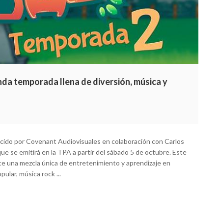
da temporada llena de diversión, música y
ducido por Covenant Audiovisuales en colaboración con Carlos
e se emitirá en la TPA a partir del sábado 5 de octubre. Este
frece una mezcla única de entretenimiento y aprendizaje en
ular, música rock ...