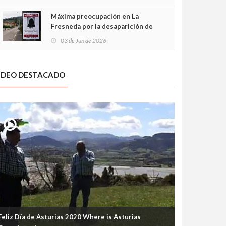
frontal
Máxima preocupación en La
Fresneda por la desaparición de
Irene, una menor de 15 años
03 de Jun de 2026
ÍDEO DESTACADO
Feliz Día de Asturias 2020 Where is Asturias