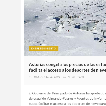
ENTRETENIMIENTO
Asturias congela los precios de las est
facilita el acceso a los deportes de niev
18 de Octubre de 2024
0
1403
El Gobierno del Principado de Asturias ha aprobado 
de esquí de Valgrande-Pajares y Fuentes de Invierno
busca facilitar el acceso a los deportes de nieve par