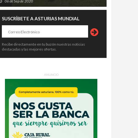
06 de Sep de 2020
SUSCRÍBETE A ASTURIAS MUNDIAL
Recibe directamente en tu buzón nuestras noticias
destacadas y las mejores ofertas.
ANUNCIO