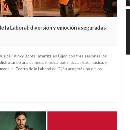
 de la Laboral: diversión y emoción aseguradas
sical "Kinky Boots" aterriza en Gijón con tres sesiones los
disfrutar de una comedia musical que mezcla risas, música, y
mana, el Teatro de la Laboral de Gijón acogerá uno de los