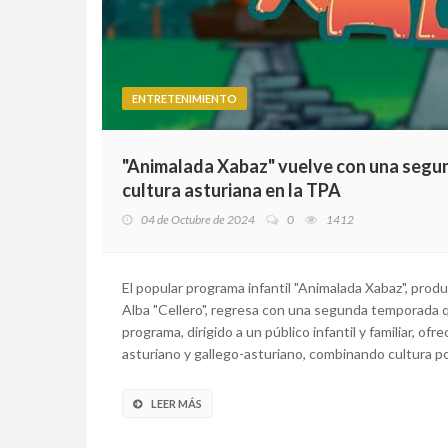
ENTRETENIMIENTO
"Animalada Xabaz" vuelve con una segun
cultura asturiana en la TPA
04 de Octubre de 2024
0
1412
El popular programa infantil "Animalada Xabaz", pro
Alba "Cellero", regresa con una segunda temporada qu
programa, dirigido a un público infantil y familiar, o
asturiano y gallego-asturiano, combinando cultura pop
LEER MÁS