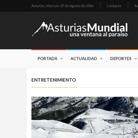
Asturias,
Viernes, 07 de Agosto de 2026
Contacto
Av
PORTADA
ACTUALIDAD
DEPORTES
ENTRETENIMIENTO