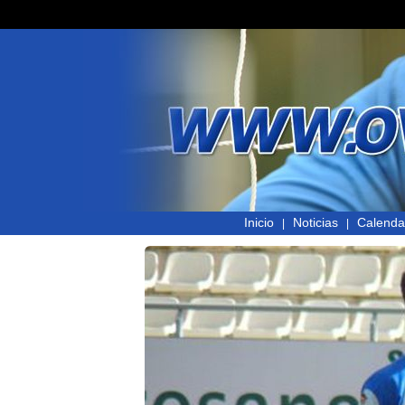
Inicio
Noticias
Calenda
|
|