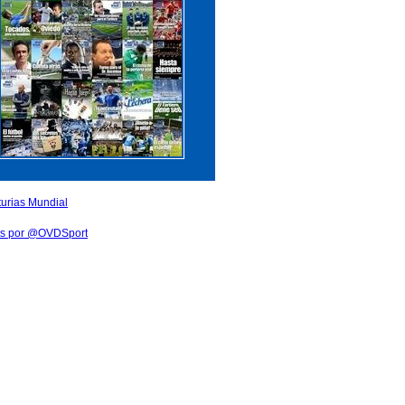
ts por @OVDSport