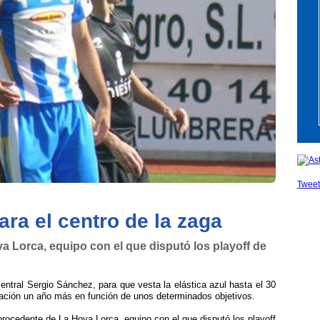
Twee
ara el centro de la zaga
a Lorca, equipo con el que disputó los playoff de
ntral Sergio Sánchez, para que vesta la elástica azul hasta el 30
ulación un año más en función de unos determinados objetivos.
 procedente de La Hoya Lorca, equipo con el que disputó los playoff