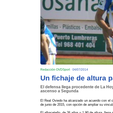
Redacción OVDSport
· 04/07/2014
Un fichaje de altura p
El defensa llega procedente de La Hoy
ascenso a Segunda
El Real Oviedo ha alcanzado un acuerdo con el ce
de junio de 2015, con opción de ampliar su vinc
El albaceteño, de 26 años y 1,90 de altura, llega