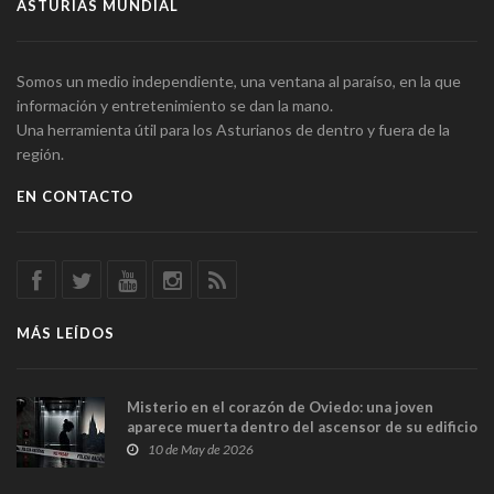
ASTURIAS MUNDIAL
Somos un medio independiente, una ventana al paraíso, en la que
información y entretenimiento se dan la mano.
Una herramienta útil para los Asturianos de dentro y fuera de la
región.
EN CONTACTO
MÁS LEÍDOS
Misterio en el corazón de Oviedo: una joven
aparece muerta dentro del ascensor de su edificio
y las cámaras captan sus últimos minutos
10 de May de 2026