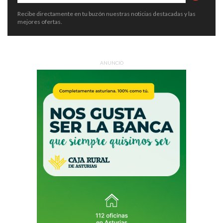
Recibe directamente en tu buzón nuestras noticias destacadas y las
mejores ofertas.
ANUNCIO