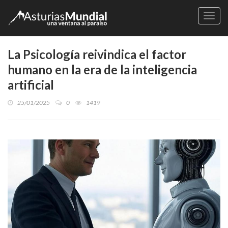
Naveg
La Psicología reivindica el factor
humano en la era de la inteligencia
artificial
25/01/2025
0
1419