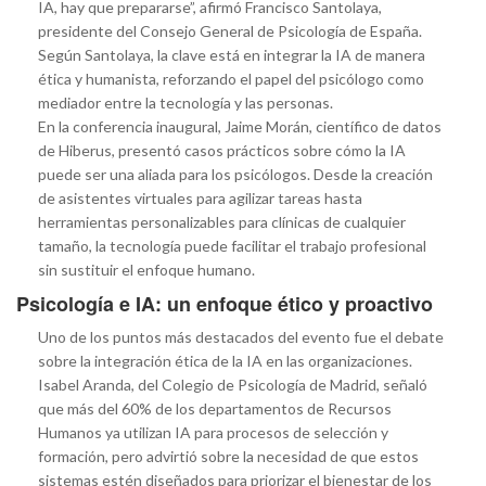
IA, hay que prepararse”, afirmó Francisco Santolaya,
presidente del Consejo General de Psicología de España.
Según Santolaya, la clave está en integrar la IA de manera
ética y humanista, reforzando el papel del psicólogo como
mediador entre la tecnología y las personas.
En la conferencia inaugural, Jaime Morán, científico de datos
de Hiberus, presentó casos prácticos sobre cómo la IA
puede ser una aliada para los psicólogos. Desde la creación
de asistentes virtuales para agilizar tareas hasta
herramientas personalizables para clínicas de cualquier
tamaño, la tecnología puede facilitar el trabajo profesional
sin sustituir el enfoque humano.
Psicología e IA: un enfoque ético y proactivo
Uno de los puntos más destacados del evento fue el debate
sobre la integración ética de la IA en las organizaciones.
Isabel Aranda, del Colegio de Psicología de Madrid, señaló
que más del 60% de los departamentos de Recursos
Humanos ya utilizan IA para procesos de selección y
formación, pero advirtió sobre la necesidad de que estos
sistemas estén diseñados para priorizar el bienestar de los