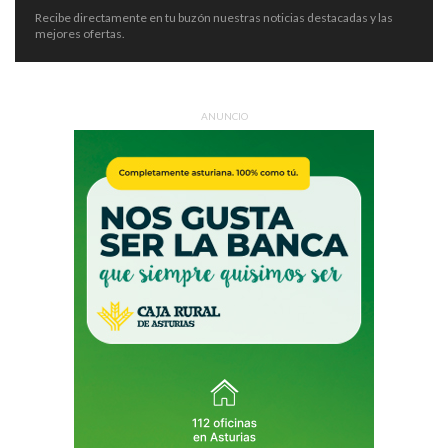
Recibe directamente en tu buzón nuestras noticias destacadas y las
mejores ofertas.
ANUNCIO