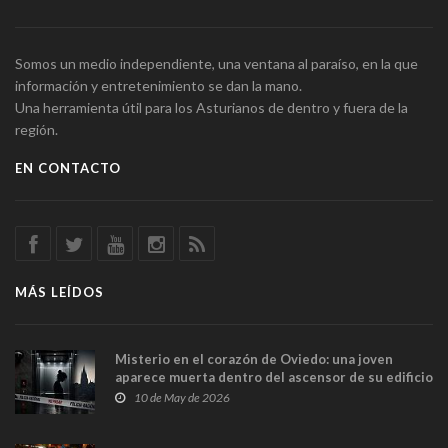
Somos un medio independiente, una ventana al paraíso, en la que
información y entretenimiento se dan la mano.
Una herramienta útil para los Asturianos de dentro y fuera de la
región.
EN CONTACTO
MÁS LEÍDOS
Misterio en el corazón de Oviedo: una joven
aparece muerta dentro del ascensor de su edificio
y las cámaras captan sus últimos minutos
10 de May de 2026